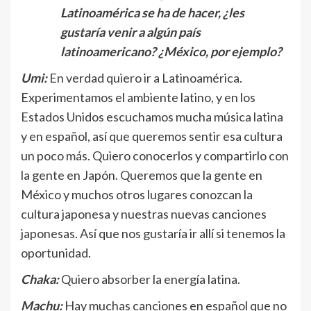
Latinoamérica se ha de hacer, ¿les
gustaría venir a algún país
latinoamericano? ¿México, por ejemplo?
Umi:
En verdad quiero ir a Latinoamérica.
Experimentamos el ambiente latino, y en los
Estados Unidos escuchamos mucha música latina
y en español, así que queremos sentir esa cultura
un poco más. Quiero conocerlos y compartirlo con
la gente en Japón. Queremos que la gente en
México y muchos otros lugares conozcan la
cultura japonesa y nuestras nuevas canciones
japonesas. Así que nos gustaría ir allí si tenemos la
oportunidad.
Chaka:
Quiero absorber la energía latina.
Machu:
Hay muchas canciones en español que no