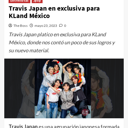
Entrevistas
Jpop
Travis Japan en exclusiva para
KLand México
The Boss
mayo 23, 2023
0
Travis Japan platico en exclusiva para KLand
México, donde nos contó un poco de sus logros y
su nuevo material.
Travis Japan
es una agrupación japonesa formada