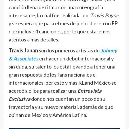
canción llena de ritmo con una coreografía
interesante, la cual fue realizada por
Travis Payne
y se espera que para el mes de junio liberen un
EP
que incluye 4 canciones, por lo que estaremos
atentos a más detalles.
Travis Japan
son los primeros artistas de
Johnny
& Associates
en hacer un debut internacional y,
sin duda, su talento los está llevando a tener una
gran respuesta de los fans nacionales e
internacionales, por esto y más KLand México se
acercó a ellos para realizar una
Entrevista
Exclusiva
donde nos cuentan un poco de su
trayectoria y su nuevo material, además de qué
opinan de México y América Latina.