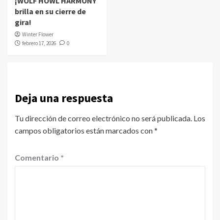
¡WOLF HOWL HARMONY
brilla en su cierre de
gira!
Winter Flower
febrero 17, 2026
0
Deja una respuesta
Tu dirección de correo electrónico no será publicada.
Los
campos obligatorios están marcados con
*
Comentario
*