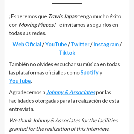
¡Esperemos que
Travis Japan
tenga mucho éxito
con
Moving Pieces!
Te invitamos a seguirlos en
todas sus redes.
Web Oficial
/
YouTube
/
Twitter
/
Instagram
/
Tiktok
También no olvides escuchar su música en todas
las plataformas oficialles como
Spotify
y
YouTube
.
Agradecemos a
Johnny & Associates
por las
facilidades otorgadas para la realización de esta
entrevista.
We thank Johnny & Associates for the facilities
granted for the realization of this interview.