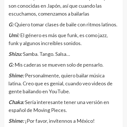
son conocidas en Japón, así que cuando las
escuchamos, comenzamos a bailarlas
G:
Quiero tomar clases de baile con ritmos latinos.
Umi:
El género es más que funk, es como jazz,
funk y algunos increíbles sonidos.
Shizu:
Samba. Tango. Salsa…
G:
Mis caderas se mueven solo de pensarlo.
Shime:
Personalmente, quiero bailar música
latina. Creo que es genial, cuando veo videos de
gente bailando en YouTube.
Chaka:
Sería interesante tener una versión en
español de Moving Pieces.
Shime:
¡Por favor, invítennos a México!