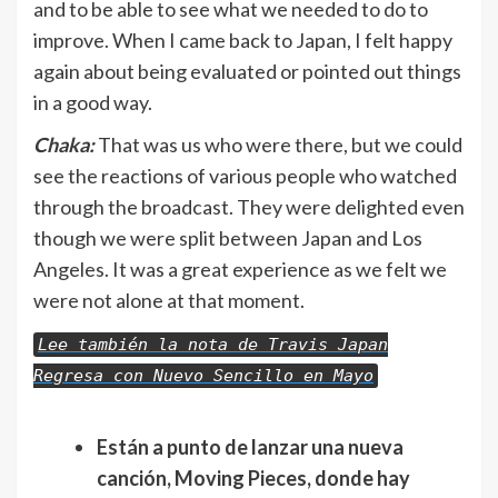
and to be able to see what we needed to do to
improve. When I came back to Japan, I felt happy
again about being evaluated or pointed out things
in a good way.
Chaka:
That was us who were there, but we could
see the reactions of various people who watched
through the broadcast. They were delighted even
though we were split between Japan and Los
Angeles. It was a great experience as we felt we
were not alone at that moment.
Lee también la nota de Travis Japan
Regresa con Nuevo Sencillo en Mayo
Están a punto de lanzar una nueva
canción, Moving Pieces, donde hay