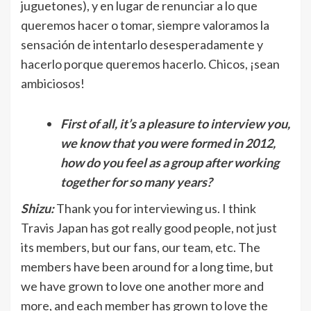
juguetones), y en lugar de renunciar a lo que
queremos hacer o tomar, siempre valoramos la
sensación de intentarlo desesperadamente y
hacerlo porque queremos hacerlo. Chicos, ¡sean
ambiciosos!
First of all, it’s a pleasure to interview you,
we know that you were formed in 2012,
how do you feel as a group after working
together for so many years?
Shizu:
Thank you for interviewing us. I think
Travis Japan has got really good people, not just
its members, but our fans, our team, etc. The
members have been around for a long time, but
we have grown to love one another more and
more, and each member has grown to love the