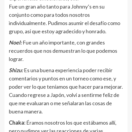
Fue un gran año tanto para Johnny’s en su
conjunto como para todos nosotros
individualmente. Pudimos asumir el desafío como
grupo, así que estoy agradecido y honrado.
Noel:
Fue un año importante, con grandes
recuerdos que nos demuestran lo que podemos
lograr.
Shizu:
Es una buena experiencia poder recibir
comentarios y puntos en un torneo como ese, y
poder ver lo que teníamos que hacer para mejorar.
Cuando regrese a Japón, volví a sentirme feliz de
que me evaluaran o me señalaran las cosas de
buena manera.
Chaka:
Éramos nosotros los que estábamos allí,
pero pudimos ver las reacciones de varias