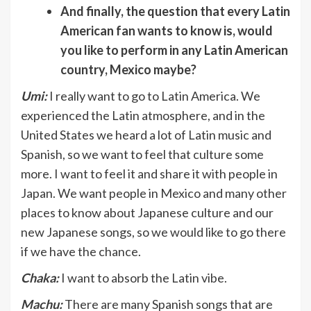
And finally, the question that every Latin
American fan wants to know is, would
you like to perform in any Latin American
country, Mexico maybe?
Umi:
I really want to go to Latin America. We
experienced the Latin atmosphere, and in the
United States we heard a lot of Latin music and
Spanish, so we want to feel that culture some
more. I want to feel it and share it with people in
Japan. We want people in Mexico and many other
places to know about Japanese culture and our
new Japanese songs, so we would like to go there
if we have the chance.
Chaka:
I want to absorb the Latin vibe.
Machu:
There are many Spanish songs that are