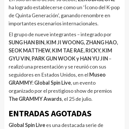
ha logrado establecerse como un ‘Ícono del K-pop
de Quinta Generación’, ganando renombre en
importantes escenarios internacionales.
El grupo de nueve integrantes – integrado por
SUNG HAN BIN, KIM JI WOONG, ZHANG HAO,
SEOK MATTHEW, KIM TAE RAE, RICKY, KIM
GYU VIN, PARK GUN WOOK y HAN YU JIN
–
realizó una presentación y se reunió con sus
seguidores en Estados Unidos, en el
Museo
GRAMMY: Global Spin Live
, un evento
organizado por el prestigioso show de premios
The GRAMMY Awards
, el 25 de julio.
ENTRADAS AGOTADAS
Global Spin Live
es una destacada serie de