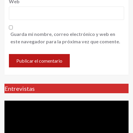
Web
Guarda mi nombre, correo electrónico y web en
este navegador para la próxima vez que comente.
Entrevistas