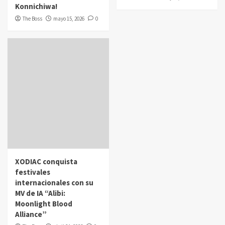
Konnichiwa!
The Boss
mayo 15, 2026
0
XODIAC conquista
festivales
internacionales con su
MV de IA “Alibi:
Moonlight Blood
Alliance”