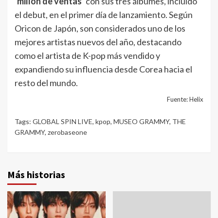
‘millón de ventas’
con sus tres álbumes, incluido
el debut, en el primer día de lanzamiento. Según
Oricon de Japón, son considerados uno de los
mejores artistas nuevos del año, destacando
como el artista de K-pop más vendido y
expandiendo su influencia desde Corea hacia el
resto del mundo.
Fuente: Helix
Tags:
GLOBAL SPIN LIVE
,
kpop
,
MUSEO GRAMMY
,
THE
GRAMMY
,
zerobaseone
Más historias