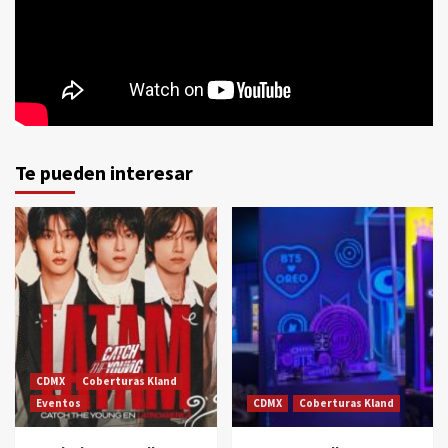
Te pueden interesar
CDMX
Coberturas Kland
Eventos
CDMX
Coberturas Kland