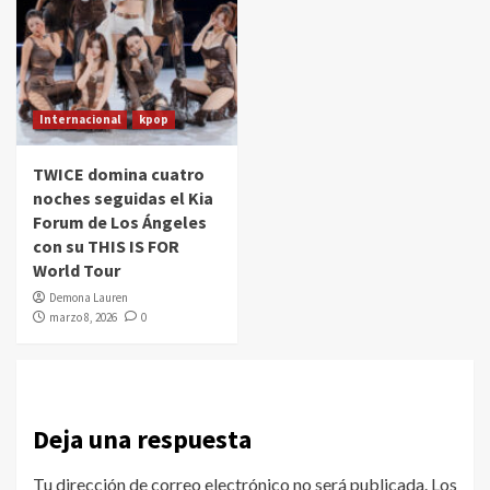
Internacional
kpop
TWICE domina cuatro
noches seguidas el Kia
Forum de Los Ángeles
con su THIS IS FOR
World Tour
Demona Lauren
marzo 8, 2026
0
Deja una respuesta
Tu dirección de correo electrónico no será publicada.
Los