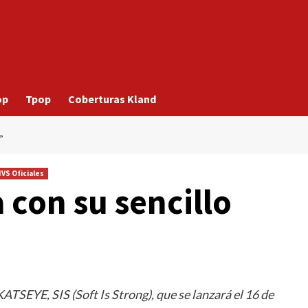
op
Tpop
Coberturas Kland
”
VS Oficiales
con su sencillo
ATSEYE, SIS (Soft Is Strong), que se lanzará el 16 de