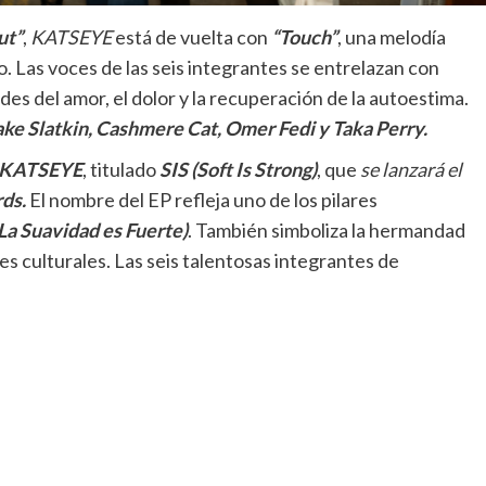
ut”
,
KATSEYE
está de vuelta con
“Touch”
, una melodía
. Las voces de las seis integrantes se entrelazan con
es del amor, el dolor y la recuperación de la autoestima.
ake Slatkin, Cashmere Cat, Omer Fedi y Taka Perry.
e KATSEYE
, titulado
SIS (Soft Is Strong)
, que
se lanzará el
ds.
El nombre del EP refleja uno de los pilares
La Suavidad es Fuerte)
. También simboliza la hermandad
es culturales. Las seis talentosas integrantes de