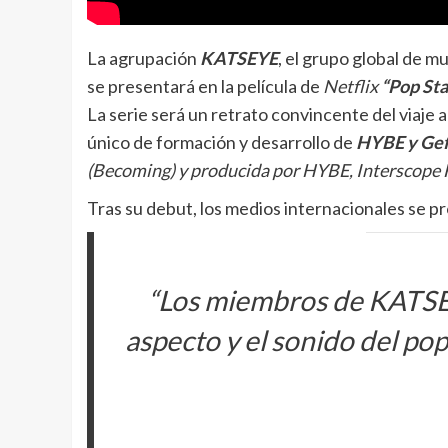
La agrupación
KATSEYE
, el grupo global de 
se presentará en la película de
Netflix
“Pop St
La serie será un retrato convincente del viaje 
único de formación y desarrollo de
HYBE y Gef
(Becoming) y producida por HYBE, Interscope 
Tras su debut, los medios internacionales se pr
“Los miembros de KATSEY
aspecto y el sonido del p