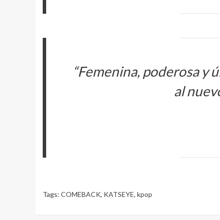
“Femenina, poderosa y ún
al nuev
Tags:
COMEBACK
,
KATSEYE
,
kpop