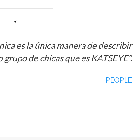
ica es la única manera de describir
o grupo de chicas que es KATSEYE”.
PEOPLE