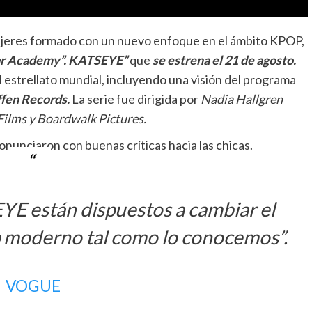
mujeres formado con un nuevo enfoque en el ámbito KPOP,
ar Academy”. KATSEYE”
que
se estrena el 21 de agosto.
al estrellato mundial, incluyendo una visión del programa
fen Records.
La serie fue dirigida por
Nadia Hallgren
Films y Boardwalk Pictures.
onunciaron con buenas críticas hacia las chicas.
E están dispuestos a cambiar el
op moderno tal como lo conocemos”.
VOGUE