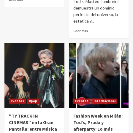
Tod’s, Matteo Tamburini
demuestra un dominio
perfecto del universo, la
estética y...
Leer más
Eventos
kpop
Eventos
Internacional
“TY TRACK IN
Fashion Week en Milán:
CINEMAS” en la Gran
Tod’s, Prada y
Pantalla: entre Música
afterparty: Lo más