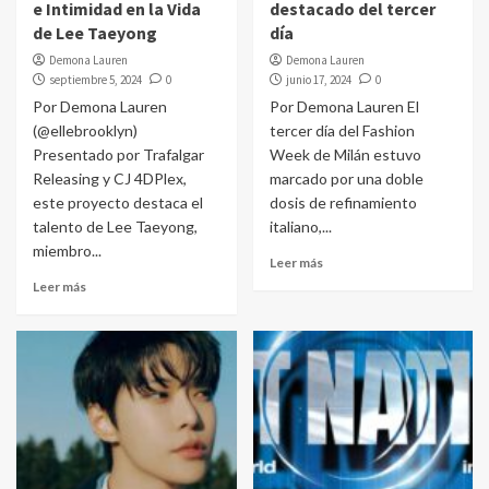
e Intimidad en la Vida
destacado del tercer
de Lee Taeyong
día
Demona Lauren
Demona Lauren
septiembre 5, 2024
0
junio 17, 2024
0
Por Demona Lauren
Por Demona Lauren El
(@ellebrooklyn)
tercer día del Fashion
Presentado por Trafalgar
Week de Milán estuvo
Releasing y CJ 4DPlex,
marcado por una doble
este proyecto destaca el
dosis de refinamiento
talento de Lee Taeyong,
italiano,...
miembro...
Leer más
Leer más