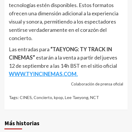
tecnologías estén disponibles. Estos formatos
ofrecen una dimensión adicional a la experiencia
visual y sonora, permitiendo a los espectadores
sentirse verdaderamente en el corazón del
concierto.
Las entradas para
“TAEYONG: TY TRACK IN
CINEMAS”
estarán a la venta a partir del jueves
12 de septiembre a las 14h BST en el sitio oficial
WWW.TYINCINEMAS.COM.
Colaboración de prensa oficial
Tags:
CINES
,
Concierto
,
kpop
,
Lee Taeyong
,
NCT
Más historias