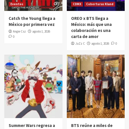
Eventos
CDMX
Coberturas Kland
Catch the Young llega a
OREO x BTS llega a
México por primera vez
México: más que una
colaboración es una
Angie Csz
agosto 1, 2026
carta de amor
0
JaZz C
agosto 1, 2026
0
Summer Wars regresa a
BTS reúne a miles de