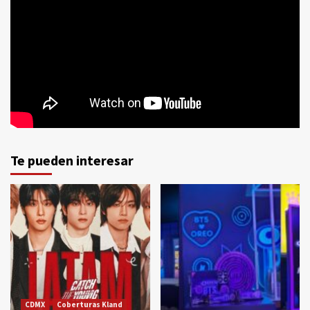
Te pueden interesar
CDMX
Coberturas Kland