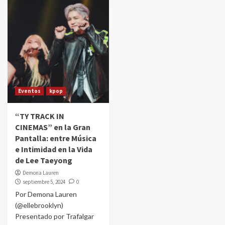
Eventos
kpop
“TY TRACK IN
CINEMAS” en la Gran
Pantalla: entre Música
e Intimidad en la Vida
de Lee Taeyong
Demona Lauren
septiembre 5, 2024
0
Por Demona Lauren
(@ellebrooklyn)
Presentado por Trafalgar