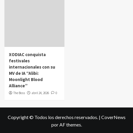
XODIAC conquista
festivales
internacionales con su
MV de IA “Alibi:
Moonlight Blood
Alliance”
The Boss
abril 24, 2026
0
Copyright © Todos los derechos reservados.
|
CoverNews
por AF themes.