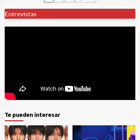
de
Entrevistas
entradas
Te pueden interesar