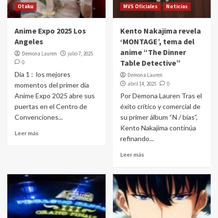
Otaku
MVS Oficiales
Noticias
Anime Expo 2025 Los
Kento Nakajima revela
Angeles
‘MONTAGE’, tema del
anime “The Dinner
Demona Lauren
julio 7, 2025
Table Detective”
0
Dia 1 : los mejores
Demona Lauren
abril 14, 2025
0
momentos del primer día
Anime Expo 2025 abre sus
Por Demona Lauren Tras el
puertas en el Centro de
éxito crítico y comercial de
Convenciones...
su primer álbum “N / bias”,
Kento Nakajima continúa
Leer más
refinando...
Leer más