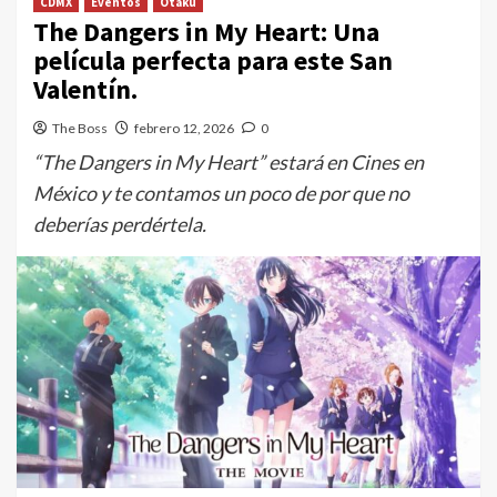
CDMX
Eventos
Otaku
The Dangers in My Heart: Una
película perfecta para este San
Valentín.
The Boss
febrero 12, 2026
0
“The Dangers in My Heart” estará en Cines en
México y te contamos un poco de por que no
deberías perdértela.