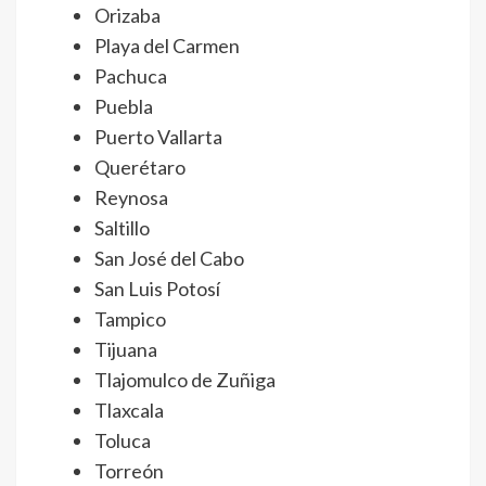
Orizaba
Playa del Carmen
Pachuca
Puebla
Puerto Vallarta
Querétaro
Reynosa
Saltillo
San José del Cabo
San Luis Potosí
Tampico
Tijuana
Tlajomulco de Zuñiga
Tlaxcala
Toluca
Torreón