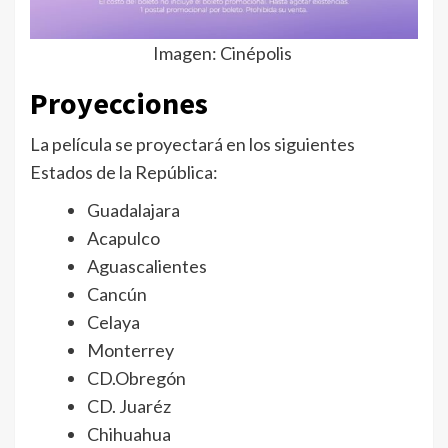
Imagen: Cinépolis
Proyecciones
La película se proyectará en los siguientes
Estados de la República:
Guadalajara
Acapulco
Aguascalientes
Cancún
Celaya
Monterrey
CD.Obregón
CD. Juaréz
Chihuahua