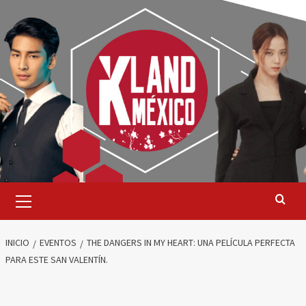
Saltar
al
contenido
Menú
primario
INICIO
EVENTOS
THE DANGERS IN MY HEART: UNA PELÍCULA PERFECTA
PARA ESTE SAN VALENTÍN.