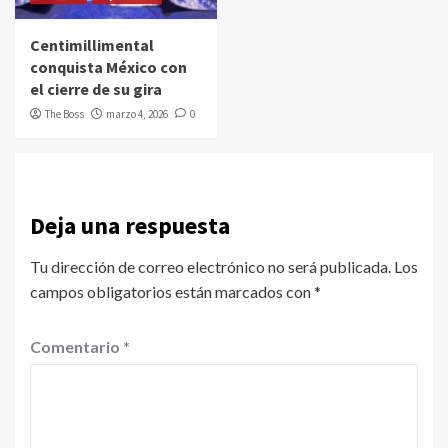
Centimillimental
conquista México con
el cierre de su gira
The Boss
marzo 4, 2026
0
Deja una respuesta
Tu dirección de correo electrónico no será publicada.
Los
campos obligatorios están marcados con
*
Comentario
*