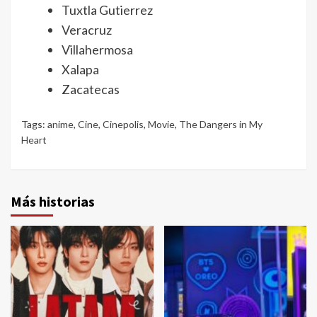
Tuxtla Gutierrez
Veracruz
Villahermosa
Xalapa
Zacatecas
Tags:
anime
,
Cine
,
Cinepolis
,
Movie
,
The Dangers in My
Heart
Más historias