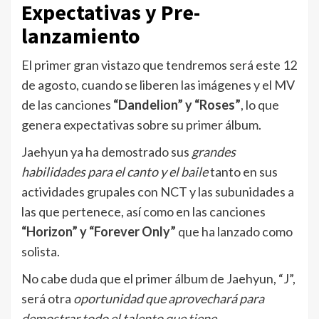
Expectativas y Pre-
lanzamiento
El primer gran vistazo que tendremos será este 12
de agosto, cuando se liberen las imágenes y el MV
de las canciones
“Dandelion” y “Roses”
, lo que
genera expectativas sobre su primer álbum.
Jaehyun ya ha demostrado sus
grandes
habilidades para el canto y el baile
tanto en sus
actividades grupales con NCT y las subunidades a
las que pertenece, así como en las canciones
“Horizon” y “Forever Only”
que ha lanzado como
solista.
No cabe duda que el primer álbum de Jaehyun, “J”,
será otra
oportunidad que aprovechará para
demostrar todo el talento que tiene.