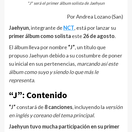
"J" será el primer álbum solista de Jaehyun
Por Andrea Lozano (San)
Jaehyun,
integrante de
NCT
, está por lanzar su
primer álbum como solista
este
26 de agosto
.
El álbum lleva por nombre
“J”
, un título que
propuso Jaehyun debido a su costumbre de poner
su inicial en sus pertenencias,
marcando así este
álbum como suyo y siendo lo que más le
representa.
“J”: Contenido
“J”
constará de
8 canciones
, incluyendo la
versión
en inglés y coreano del tema principal.
Jaehyun tuvo mucha participación en su primer