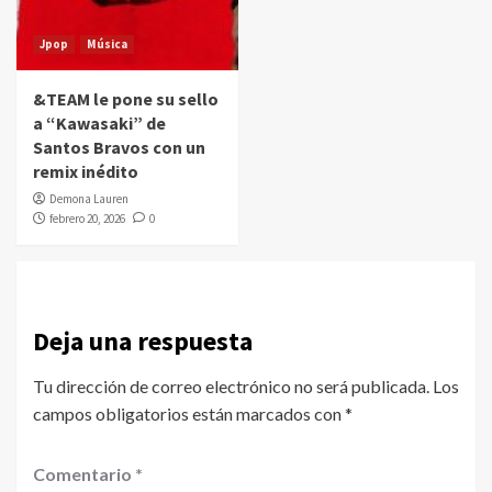
Jpop
Música
&TEAM le pone su sello
a “Kawasaki” de
Santos Bravos con un
remix inédito
Demona Lauren
febrero 20, 2026
0
Deja una respuesta
Tu dirección de correo electrónico no será publicada.
Los
campos obligatorios están marcados con
*
Comentario
*