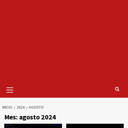
Menú
primario
INICIO
2024
AGOSTO
Mes:
agosto 2024