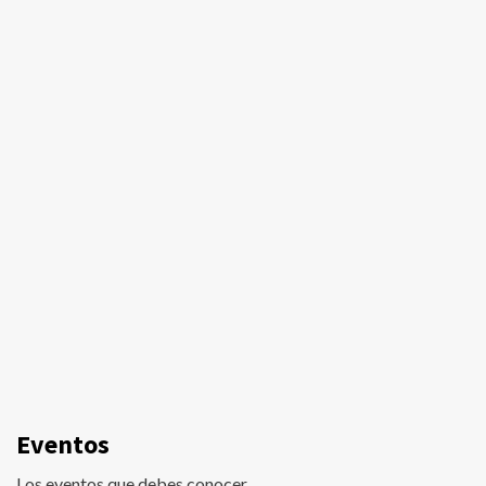
Eventos
Los eventos que debes conocer.