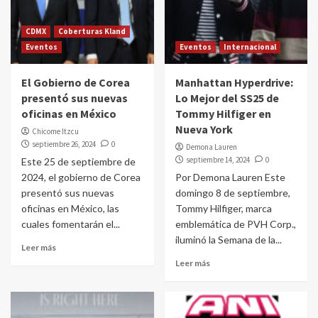
CDMX
Coberturas Kland
Eventos
Eventos
Internacional
El Gobierno de Corea
Manhattan Hyperdrive:
presentó sus nuevas
Lo Mejor del SS25 de
oficinas en México
Tommy Hilfiger en
Nueva York
Chicome Itzcu
septiembre 26, 2024
0
Demona Lauren
septiembre 14, 2024
0
Este 25 de septiembre de
2024, el gobierno de Corea
Por Demona Lauren Este
presentó sus nuevas
domingo 8 de septiembre,
oficinas en México, las
Tommy Hilfiger, marca
cuales fomentarán el...
emblemática de PVH Corp.,
iluminó la Semana de la...
Leer más
Leer más