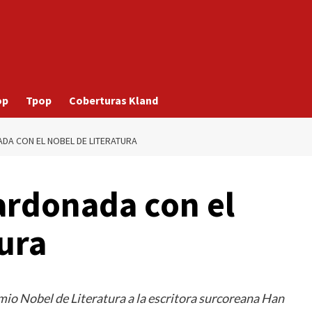
op
Tpop
Coberturas Kland
DA CON EL NOBEL DE LITERATURA
ardonada con el
ura
emio Nobel de Literatura a la escritora surcoreana Han