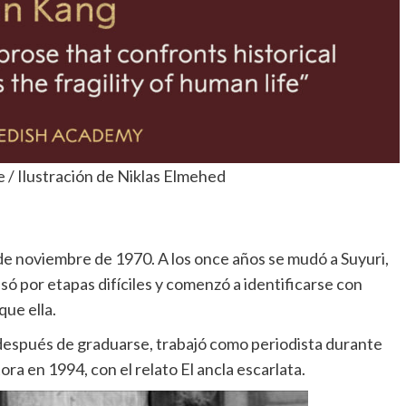
 / Ilustración de Niklas Elmehed
de noviembre de 1970. A los once años se mudó a Suyuri,
só por etapas difíciles y comenzó a identificarse con
que ella.
 después de graduarse, trabajó como periodista durante
ra en 1994, con el relato El ancla escarlata.