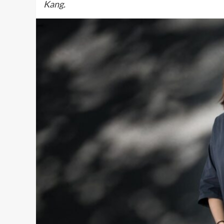
Kang.