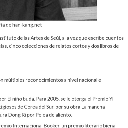
ía de han-kang.net
tituto de las Artes de Seúl, a la vez que escribe cuentos
as, cinco colecciones de relatos cortos y dos libros de
 múltiples reconocimientos a nivel nacional e
r El niño buda. Para 2005, se le otorga el Premio Yi
tigiosos de Corea del Sur, por su obra La mancha
ura Dong Ri por Pelea de aliento.
remio Internacional Booker, un premio literario bienal