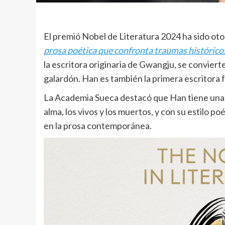
El premió Nobel de Literatura 2024 ha sido oto
prosa poética que confronta traumas históricos 
la escritora originaria de Gwangju, se conviert
galardón. Han es también la primera escritora f
La Academia Sueca destacó que Han tiene una c
alma, los vivos y los muertos, y con su estilo 
en la prosa contemporánea.