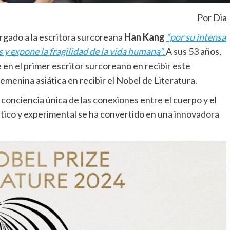
Por Dia
rgado a la escritora surcoreana
Han Kang
“por su intensa
y expone la fragilidad de la vida humana”.
A sus 53 años,
e en el primer escritor surcoreano en recibir este
emenina asiática en recibir el Nobel de Literatura.
onciencia única de las conexiones entre el cuerpo y el
poético y experimental se ha convertido en una innovadora