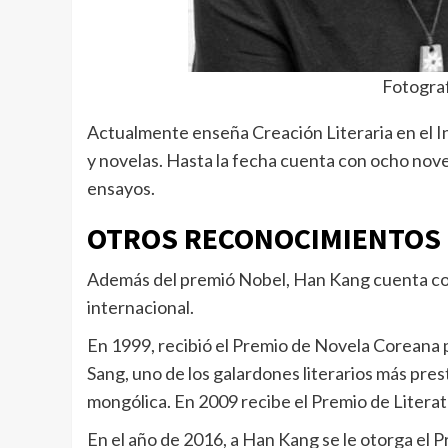
Fotograf
Actualmente enseña Creación Literaria en el Ins
y novelas. Hasta la fecha cuenta con ocho novel
ensayos.
OTROS RECONOCIMIENTOS
Además del premió Nobel, Han Kang cuenta con
internacional.
En 1999, recibió el Premio de Novela Coreana po
Sang, uno de los galardones literarios más pres
mongólica. En 2009 recibe el Premio de Literat
En el año de 2016, a Han Kang se le otorga el P