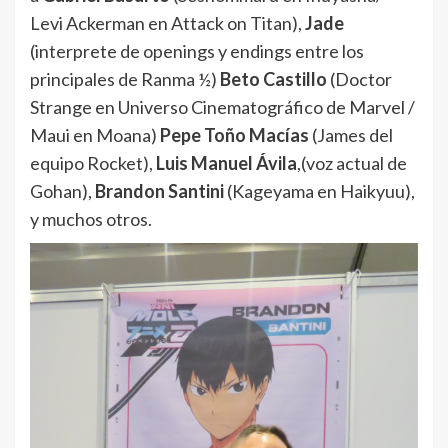
Levi Ackerman en Attack on Titan),
Jade
(interprete de openings y endings entre los
principales de Ranma ½)
Beto Castillo
(Doctor
Strange en Universo Cinematográfico de Marvel /
Maui en Moana)
Pepe Toño Macías
(James del
equipo Rocket),
Luis Manuel Ávila
,(voz actual de
Gohan),
Brandon Santini
(Kageyama en Haikyuu),
y muchos otros.