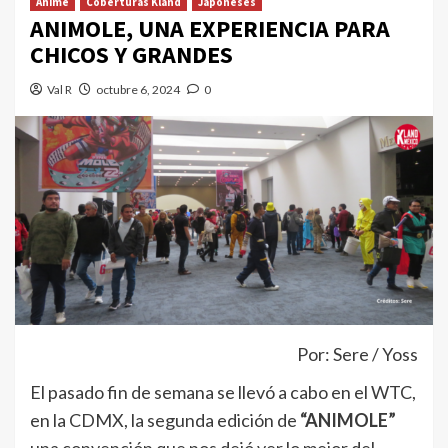
Anime
Coberturas Kland
Japoneses
ANIMOLE, UNA EXPERIENCIA PARA
CHICOS Y GRANDES
Val R
octubre 6, 2024
0
Por: Sere / Yoss
El pasado fin de semana se llevó a cabo en el WTC,
en la CDMX, la segunda edición de
“ANIMOLE”