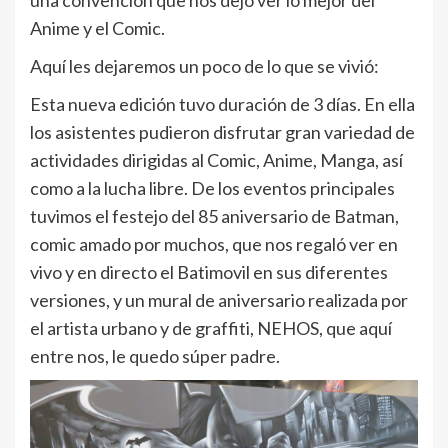
una convención que nos dejó ver lo mejor del
Anime y el Comic.
Aquí les dejaremos un poco de lo que se vivió:
Esta nueva edición tuvo duración de 3 días. En ella
los asistentes pudieron disfrutar gran variedad de
actividades dirigidas al Comic, Anime, Manga, así
como a la lucha libre. De los eventos principales
tuvimos el festejo del 85 aniversario de Batman,
comic amado por muchos, que nos regaló ver en
vivo y en directo el Batimovil en sus diferentes
versiones, y un mural de aniversario realizada por
el artista urbano y de graffiti, NEHOS, que aquí
entre nos, le quedo súper padre.