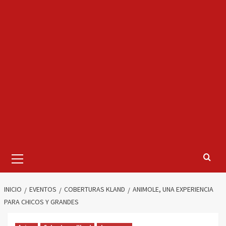
Menú
primario
INICIO
EVENTOS
COBERTURAS KLAND
ANIMOLE, UNA EXPERIENCIA
PARA CHICOS Y GRANDES