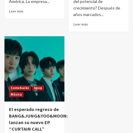
América. La empresa...
del potencial de
crecimiento? Después de
Leer más
años marcados...
Leer más
Comebacks
kpop
Música
El esperado regreso de
BANG&JUNG&YOO&MOON:
lanzan su nuevo EP
“CURTAIN CALL”