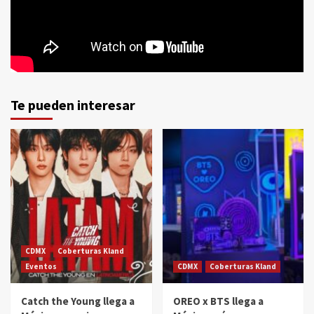
Te pueden interesar
CDMX
Coberturas Kland
Eventos
CDMX
Coberturas Kland
Catch the Young llega a
OREO x BTS llega a