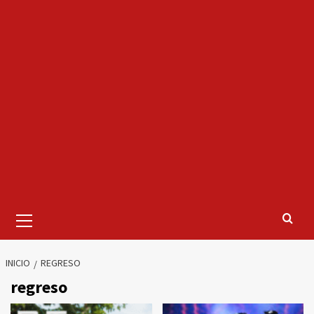
Menú
primario
INICIO
REGRESO
regreso