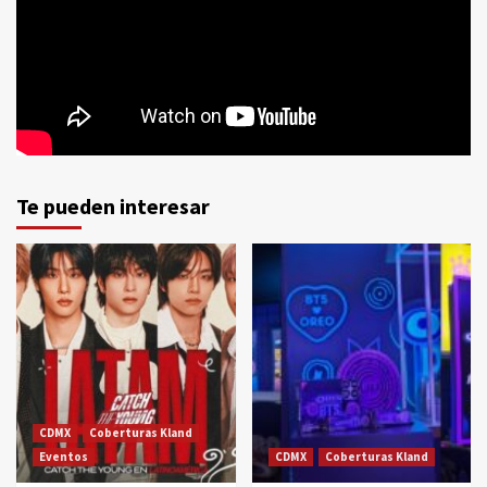
Te pueden interesar
CDMX
Coberturas Kland
Eventos
CDMX
Coberturas Kland