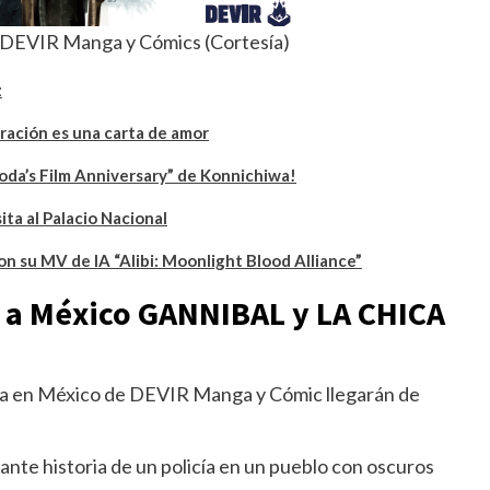
 DEVIR Manga y Cómics (Cortesía)
z
ración es una carta de amor
da’s Film Anniversary” de Konnichiwa!
ita al Palacio Nacional
n su MV de IA “Alibi: Moonlight Blood Alliance”
 a México GANNIBAL y LA CHICA
iva en México de DEVIR Manga y Cómic llegarán de
tante historia de un policía en un pueblo con oscuros