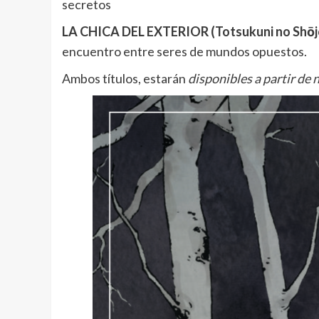
secretos
LA CHICA DEL EXTERIOR (Totsukuni no Shōjo: 
encuentro entre seres de mundos opuestos.
Ambos títulos, estarán
disponibles a partir de