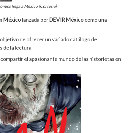
mics llega a México (Cortesía)
en México
lanzada por
DEVIR México
como una
 objetivo de ofrecer un variado catálogo de
 de la lectura.
compartir el apasionante mundo de las historietas en