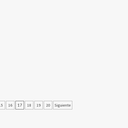
15
16
17
18
19
20
Siguiente