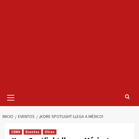
Menú
primario
INICIO
EVENTOS
¡KORE SPOTLIGHT LLEGA A MÉXICO!
CDMX
Eventos
Otros