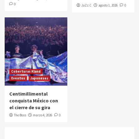
0
JaZz C
agosto 1, 2026
0
Coberturas Kland
Eventos
Japoneses
Centimillimental
conquista México con
el cierre de su gira
The Boss
marzo 4, 2026
0