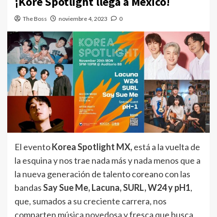
¡Kore Spotlight llega a México!
The Boss
noviembre 4, 2023
0
El evento
Korea Spotlight MX,
está a la vuelta de
la esquina y nos trae nada más y nada menos que a
la nueva generación de talento coreano con las
bandas
Say Sue Me, Lacuna, SURL, W24 y pH1
,
que, sumados a su creciente carrera, nos
comparten música novedosa y fresca que busca