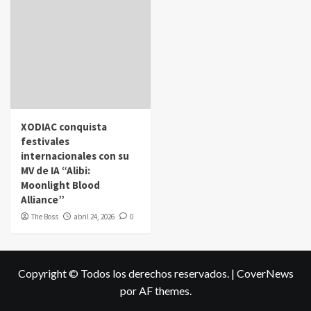
XODIAC conquista
festivales
internacionales con su
MV de IA “Alibi:
Moonlight Blood
Alliance”
The Boss
abril 24, 2026
0
Copyright © Todos los derechos reservados.
|
CoverNews
por AF themes.