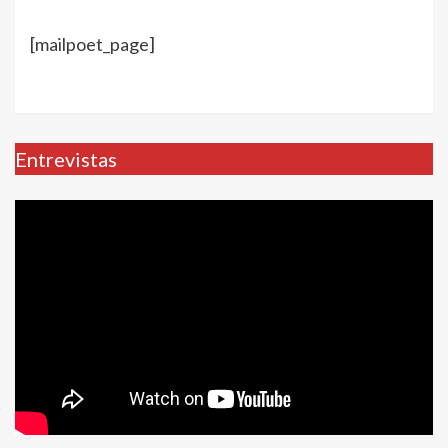
[mailpoet_page]
Entrevistas