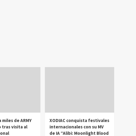
a miles de ARMY
XODIAC conquista festivales
 tras visita al
internacionales con su MV
ional
de IA “Alibi: Moonlight Blood