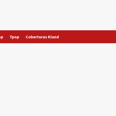
op
Tpop
Coberturas Kland