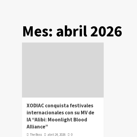
Mes:
abril 2026
XODIAC conquista festivales
internacionales con su MV de
IA “Alibi: Moonlight Blood
Alliance”
The Boss
abril 24, 2026
0