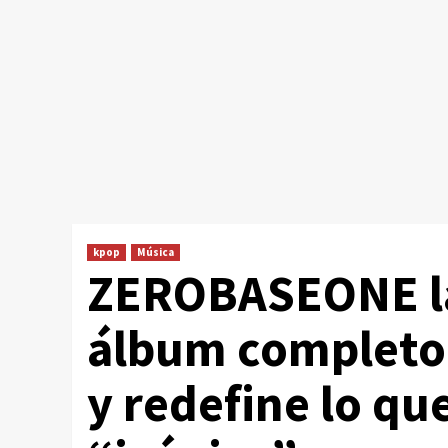
kpop
Música
ZEROBASEONE la
álbum completo
y redefine lo que