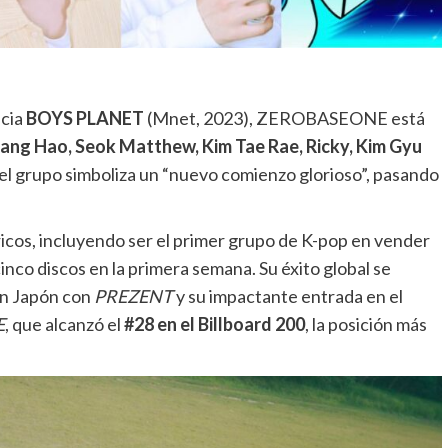
ncia
BOYS PLANET
(Mnet, 2023), ZEROBASEONE está
hang Hao, Seok Matthew, Kim Tae Rae, Ricky, Kim Gyu
del grupo simboliza un “nuevo comienzo glorioso”, pasando
icos, incluyendo ser el primer grupo de K-pop en vender
inco discos en la primera semana. Su éxito global se
 en Japón con
PREZENT
y su impactante entrada en el
E
, que alcanzó el
#28 en el Billboard 200
, la posición más