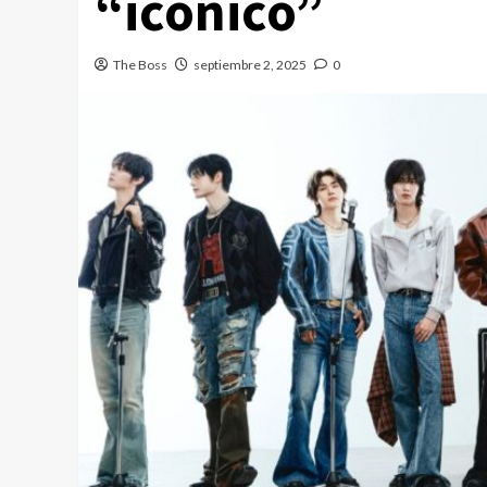
“icónico”
The Boss
septiembre 2, 2025
0