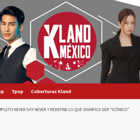
op
Tpop
Coberturas Kland
ETO NEVER SAY NEVER Y REDEFINE LO QUE SIGNIFICA SER “ICÓNICO”