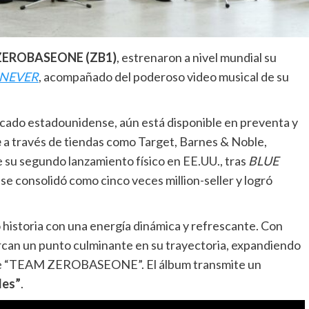
ZEROBASEONE (ZB1)
, estrenaron a nivel mundial su
 NEVER
, acompañado del poderoso video musical de su
mercado estadounidense, aún está disponible en preventa y
e
a través de tiendas como Target, Barnes & Noble,
su segundo lanzamiento físico en EE.UU., tras
BLUE
 se consolidó como cinco veces million-seller y logró
 historia con una energía dinámica y refrescante. Con
rcan un punto culminante en su trayectoria, expandiendo
ia de “TEAM ZEROBASEONE”. El álbum transmite un
des”
.