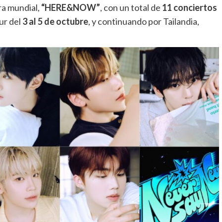
ira mundial,
“HERE&NOW”
, con un total de
11 conciertos
ur del
3 al 5 de octubre
, y continuando por Tailandia,