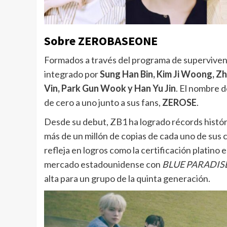
Sobre ZEROBASEONE
Formados a través del programa de supervive
integrado por
Sung Han Bin, Kim Ji Woong, Z
Vin, Park Gun Wook y Han Yu Jin
. El nombre 
de cero a uno junto a sus fans,
ZEROSE
.
Desde su debut, ZB1 ha logrado récords histór
más de un millón de copias de cada uno de sus c
refleja en logros como la certificación platino
mercado estadounidense con
BLUE PARADIS
alta para un grupo de la quinta generación.