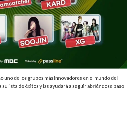
o uno de los grupos más innovadores en el mundo del
 su lista de éxitos y las ayudará a seguir abriéndose paso