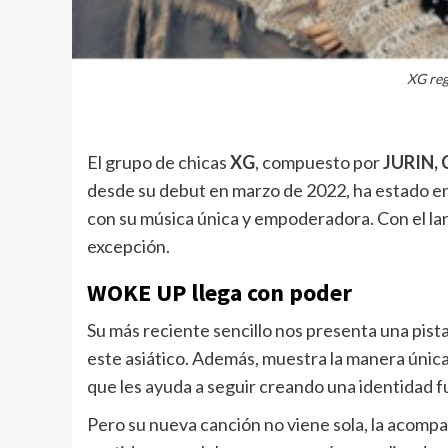
XG re
El grupo de chicas
XG
, compuesto por
JURIN,
desde su debut en marzo de 2022, ha estado en
con su música única y empoderadora. Con el lan
excepción.
WOKE UP llega con poder
Su más reciente sencillo nos presenta una pista 
este asiático. Además, muestra la manera única
que les ayuda a seguir creando una identidad f
Pero su nueva canción no viene sola, la acomp