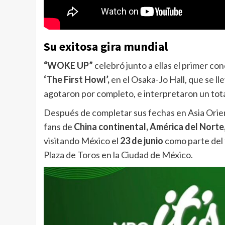
Su exitosa gira mundial
“WOKE UP”
celebró junto a ellas el primer co
‘The First Howl’,
en el Osaka-Jo Hall, que se lle
agotaron por completo, e interpretaron un tota
Después de completar sus fechas en Asia Orien
fans de
China continental, América del Norte
visitando México el
23 de junio
como parte del 
Plaza de Toros en la Ciudad de México.