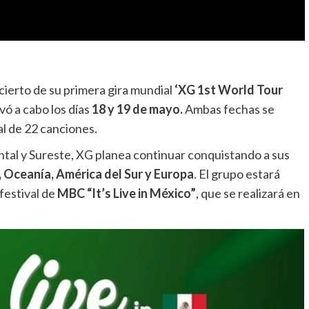
ncierto de su primera gira mundial
‘XG 1st World Tour
vó a cabo los días
18 y 19 de mayo.
Ambas fechas se
l de 22 canciones.
tal y Sureste, XG planea continuar conquistando a sus
, Oceanía, América del Sur y Europa
. El grupo estará
festival de
MBC “It’s Live in México”
, que se realizará en