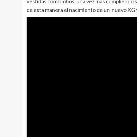
vestidas como lobos, una vez más cumpliendo s
de esta manera el nacimiento de un nuevo XG 