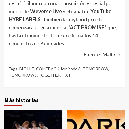
del mini álbum con una transmisión especial por
medio de
Weverse Live
y el canal de
YouTube
HYBE LABELS
. También la boyband pronto
comenzará su gira mundial
“ACT PROMISE”
que,
hasta el momento, tiene confirmados 14
conciertos en 8 ciudades.
Fuente: MalfiCo
Tags:
BIG HIT
,
COMEBACK
,
Minisode 3: TOMORROW
,
TOMORROW X TOGETHER
,
TXT
Más historias