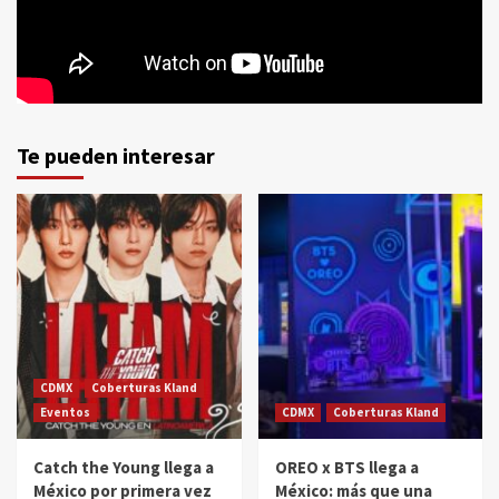
Te pueden interesar
CDMX
Coberturas Kland
Eventos
CDMX
Coberturas Kland
Catch the Young llega a
OREO x BTS llega a
México por primera vez
México: más que una