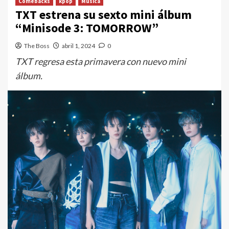
Comebacks
kpop
Música
TXT estrena su sexto mini álbum
“Minisode 3: TOMORROW”
The Boss
abril 1, 2024
0
TXT regresa esta primavera con nuevo mini
álbum.