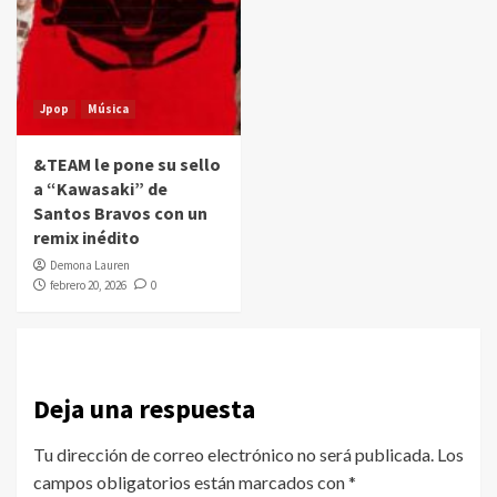
Jpop
Música
&TEAM le pone su sello
a “Kawasaki” de
Santos Bravos con un
remix inédito
Demona Lauren
febrero 20, 2026
0
Deja una respuesta
Tu dirección de correo electrónico no será publicada.
Los
campos obligatorios están marcados con
*