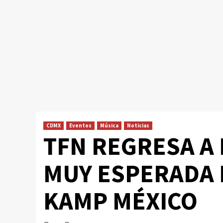
CDMX
Eventos
Música
Noticias
TFN REGRESA A
MUY ESPERADA 
KAMP MÉXICO