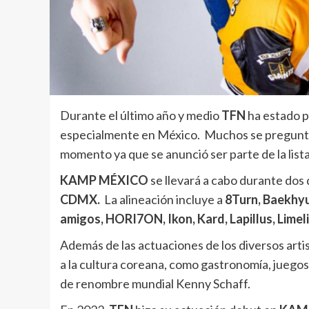
Durante el último año y medio
TFN
ha estado 
especialmente en México. Muchos se preguntar
momento ya que se anunció ser parte de la lista
KAMP MÉXICO
se llevará a cabo durante dos 
CDMX.
La alineación incluye a
8Turn, Baekhyu
amigos, HORI7ON, Ikon, Kard, Lapillus, Lime
Además de las actuaciones de los diversos arti
a la cultura coreana, como gastronomía, juegos,
de renombre mundial Kenny Schaff.