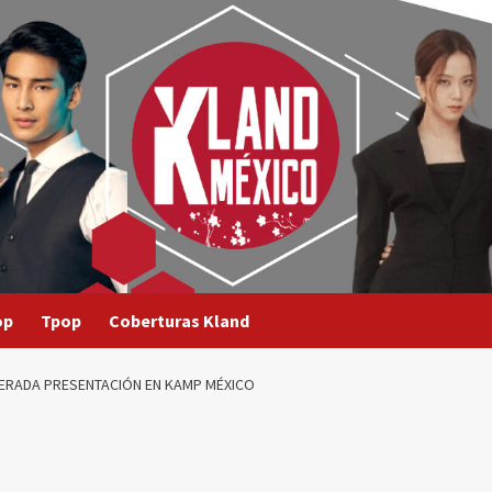
op
Tpop
Coberturas Kland
PERADA PRESENTACIÓN EN KAMP MÉXICO