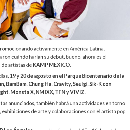
promocionando activamente en América Latina,
on cuándo harían su debut, bueno, ahora es el
 de artistas de
KAMP MEXICO.
días,
19 y 20 de agosto en el Parque Bicentenario de la
n, BamBam, Chung Ha, Cravity, Seulgi, Sik-K con
light, Monsta X, NMIXX, TFN y VIVIZ.
stas anunciados, también habrá una actividades en torno
 exhibiciones de arte y colaboraciones con el artista pop