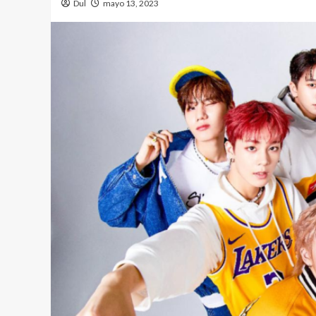
Dul
mayo 13, 2023