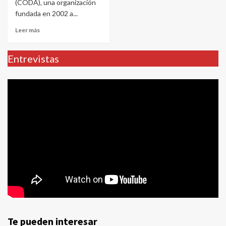
(CODA), una organización
fundada en 2002 a...
Leer más
Entrevistas
Te pueden interesar