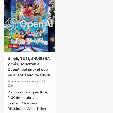
Otaku
Ghibli, TOEI, SHUEISHA
y más, solicitan a
OpenAI detener el uso
no autorizado de sus IP
admin
noviembre 4, 2025
0
Por Diana Velazquez (DIA)
El 30 de octubre, la
Content Overseas
Distribution Association