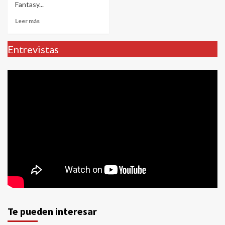
Fantasy...
Leer más
Entrevistas
Te pueden interesar