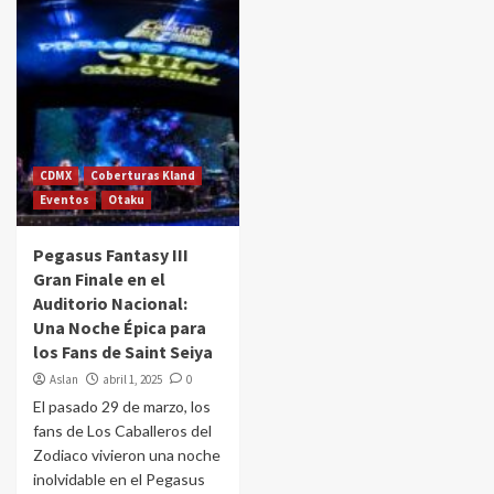
CDMX
Coberturas Kland
Eventos
Otaku
Pegasus Fantasy III
Gran Finale en el
Auditorio Nacional:
Una Noche Épica para
los Fans de Saint Seiya
Aslan
abril 1, 2025
0
El pasado 29 de marzo, los
fans de Los Caballeros del
Zodiaco vivieron una noche
inolvidable en el Pegasus