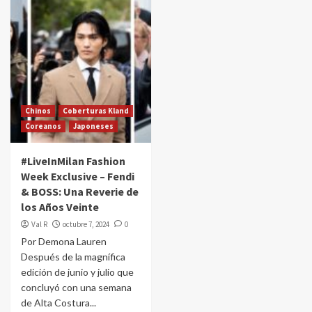
Chinos
Coberturas Kland
Coreanos
Japoneses
#LiveInMilan Fashion
Week Exclusive – Fendi
& BOSS: Una Reverie de
los Años Veinte
Val R
octubre 7, 2024
0
Por Demona Lauren
Después de la magnífica
edición de junio y julio que
concluyó con una semana
de Alta Costura...