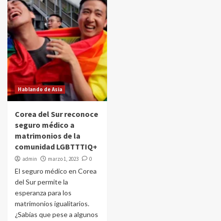
Hablando de Asia
Corea del Sur reconoce
seguro médico a
matrimonios de la
comunidad LGBTTTIQ+
admin
marzo 1, 2023
0
El seguro médico en Corea
del Sur permite la
esperanza para los
matrimonios igualitarios.
¿Sabías que pese a algunos