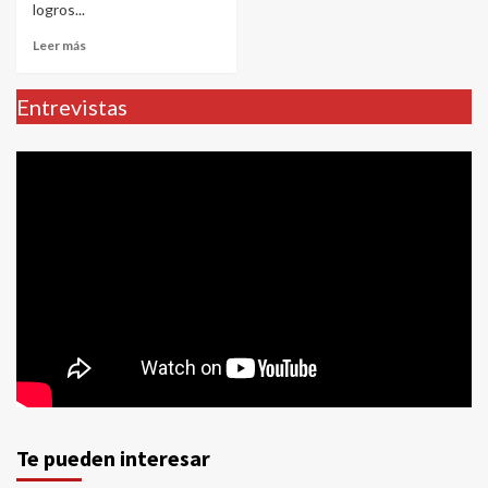
logros...
Leer más
Entrevistas
Te pueden interesar