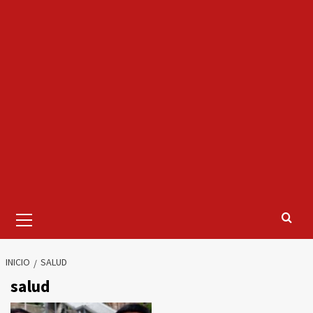
Menú
primario
INICIO
SALUD
salud