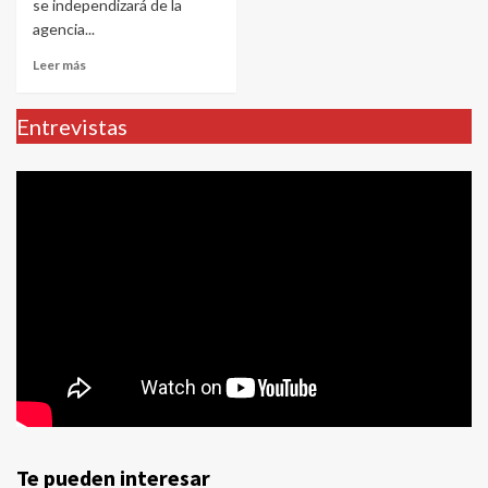
se independizará de la
agencia...
Leer más
Entrevistas
Te pueden interesar