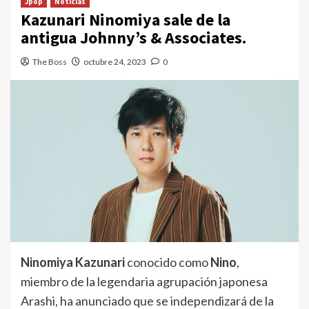
Jpop
Noticias
Kazunari Ninomiya sale de la
antigua Johnny’s & Associates.
The Boss
octubre 24, 2023
0
Ninomiya Kazunari
conocido como
Nino
,
miembro de la legendaria agrupación japonesa
Arashi, ha anunciado que se independizará de la