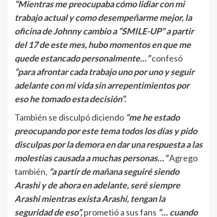
“Mientras me preocupaba cómo lidiar con mi
trabajo actual y como desempeñarme mejor, la
oficina de Johnny cambio a “SMILE-UP” a partir
del 17 de este mes, hubo momentos en que me
quede estancado personalmente…”
confesó
“para afrontar cada trabajo uno por uno y seguir
adelante con mi vida sin arrepentimientos por
eso he tomado esta decisión”.
También se disculpó diciendo
“me he estado
preocupando por este tema todos los días y pido
disculpas por la demora en dar una respuesta a las
molestias causada a muchas personas…”
Agrego
también,
“a partir de mañana seguiré siendo
Arashi y de ahora en adelante, seré siempre
Arashi mientras exista Arashi, tengan la
seguridad de eso”,
prometió a sus fans
“… cuando