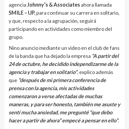
agencia
Johnny’s & Associates
ahora llamada
SMILE – UP,
para continuar su carrera en solitario,
y que, respecto a la agrupación, seguirá
participando en actividades como miembro del
grupo.
Nino anuncio mediante un video en el club de fans
de la banda que ha dejado la empresa
“A partir del
24 de octubre, he decidido independizarme de la
agencia y trabajar en solitario”
, explico además
que
“después de mi primera conferencia de
prensa con la agencia, mis actividades
comenzaron a verse afectadas de muchas
maneras, y para ser honesto, también me asuste y
sentí mucha ansiedad, me pregunté “que debo
hacer a partir de ahora” empecé a pensar en ello”
.