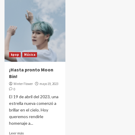
kpop
Música
¡Hasta pronto Moon
Bin!
Winter Flower
mayo 19, 2023
0
El 19 de abril del 2023, una
estrella nueva comenzó a
brillar en el cielo. Hoy
queremos rendirle
homenaje a...
Leer más