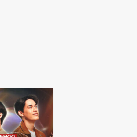
ilandeses