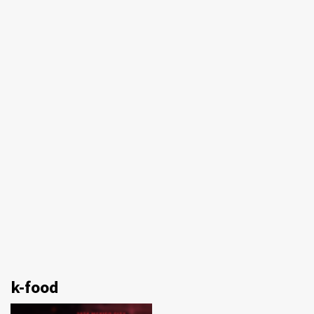
k-food