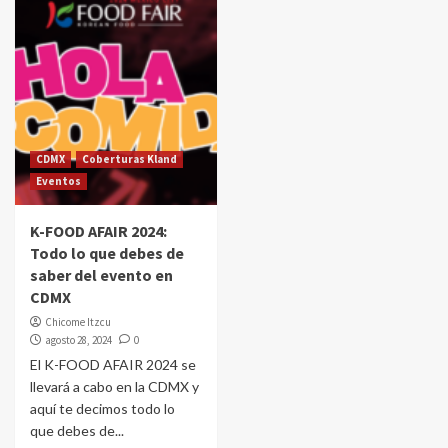
CDMX
Coberturas Kland
Eventos
K-FOOD AFAIR 2024:
Todo lo que debes de
saber del evento en
CDMX
Chicome Itzcu
agosto 28, 2024
0
El K-FOOD AFAIR 2024 se
llevará a cabo en la CDMX y
aquí te decimos todo lo
que debes de...