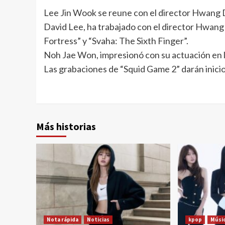
Lee Jin Wook se reune con el director Hwang 
David Lee, ha trabajado con el director Hwang
Fortress” y “Svaha: The Sixth Finger”.
Noh Jae Won, impresionó con su actuación en la
Las grabaciones de “Squid Game 2” darán inicio
Más historias
Nota rápida
Noticias
kpop
Músi