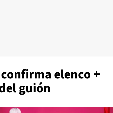
confirma elenco +
del guión