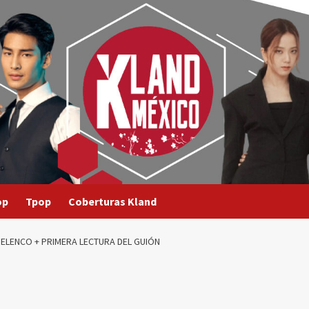
op
Tpop
Coberturas Kland
 ELENCO + PRIMERA LECTURA DEL GUIÓN