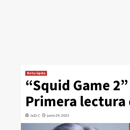
Nota rápida
“Squid Game 2” 
Primera lectura 
JaZz C
junio 29, 2023