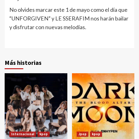
No olvides marcar este 1 de mayo como el día que
“UNFORGIVEN” y LE SSERAFIM nos harán bailar
y disfrutar con nuevas melodías.
Más historias
Internacional
kpop
Jpop
kpop