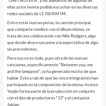
“UNFORGIVEN”, y los adelantos de algunas de
ellas ya los hemos podido escuchar en las diversas
redes sociales de LE SSERAFIM.
Entre estás nuevas pistas, la canción principal,
que comparte nombre con el álbum mismo, se
trata de una colaboración con Nile Rodgers, algo
que desde ahora nos pone a la expectativa de algo
sin precedentes.
Pero eso no es todo, pues otra de las nuevas
canciones, específicamente “Between you, me
and the lamppost”, ya ha generado mucho de que
hablar. Esto a raíz de que las cinco integrantes han
participado en la composición de la misma. Incluso
Yunjin forma parte de la producción en conjunto
con el dúo de productores “13” y el cantautor
Jukjae.