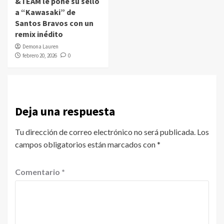
&TEAM le pone su sello
a “Kawasaki” de
Santos Bravos con un
remix inédito
Demona Lauren
febrero 20, 2026
0
Deja una respuesta
Tu dirección de correo electrónico no será publicada.
Los
campos obligatorios están marcados con
*
Comentario
*