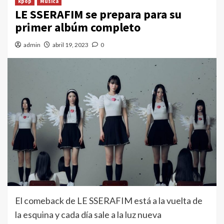
kpop
Música
LE SSERAFIM se prepara para su
primer albúm completo
admin
abril 19, 2023
0
El comeback de LE SSERAFIM está a la vuelta de
la esquina y cada día sale a la luz nueva