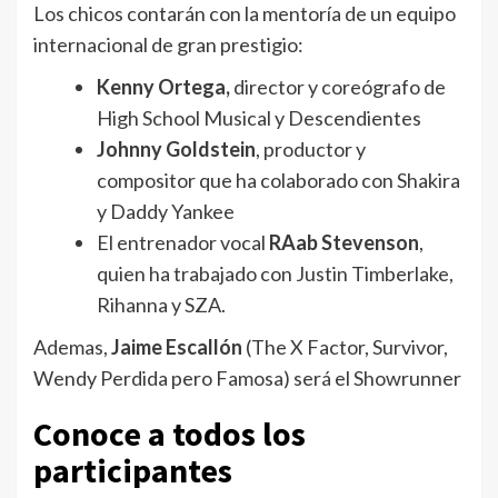
Los chicos contarán con la mentoría de un equipo
internacional de gran prestigio:
Kenny Ortega,
director y coreógrafo de
High School Musical y Descendientes
Johnny Goldstein
, productor y
compositor que ha colaborado con Shakira
y Daddy Yankee
El entrenador vocal
RAab Stevenson
,
quien ha trabajado con Justin Timberlake,
Rihanna y SZA.
Ademas,
Jaime Escallón
(The X Factor, Survivor,
Wendy Perdida pero Famosa) será el Showrunner
Conoce a todos los
participantes