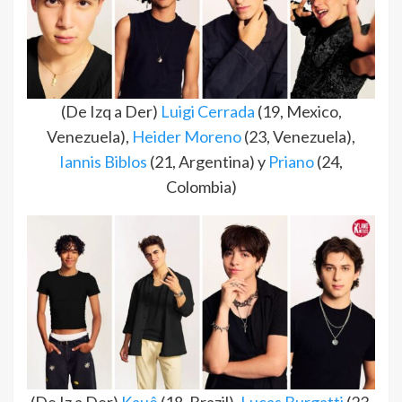
(De Izq a Der)
Luigi Cerrada
(19, Mexico,
Venezuela),
Heider Moreno
(23, Venezuela),
Iannis Biblos
(21, Argentina) y
Priano
(24,
Colombia)