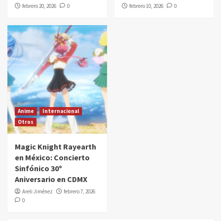
febrero 20, 2026
0
febrero 10, 2026
0
Anime
Internacional
Otros
Magic Knight Rayearth
en México: Concierto
Sinfónico 30º
Aniversario en CDMX
Areli Jiménez
febrero 7, 2026
0