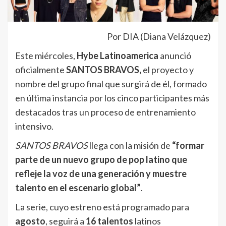
Por DIA (Diana Velázquez)
Este miércoles,
Hybe Latinoamerica
anunció
oficialmente
SANTOS BRAVOS,
el proyecto y
nombre del grupo final que surgirá de él, formado
en última instancia por los cinco participantes más
destacados tras un proceso de entrenamiento
intensivo.
SANTOS BRAVOS
llega con la misión de
“formar
parte de un nuevo grupo de pop latino que
refleje la voz de una generación y muestre
talento en el escenario global”
.
La serie, cuyo estreno está programado para
agosto
, seguirá a
16 talentos
latinos