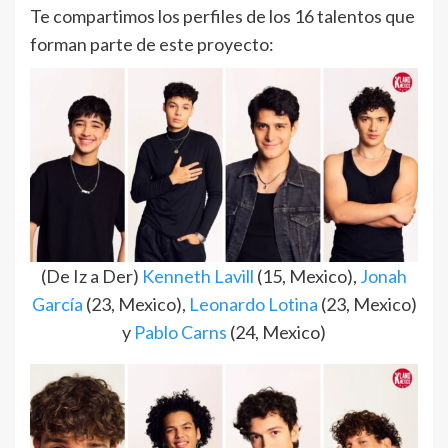
Te compartimos los perfiles de los 16 talentos que
forman parte de este proyecto:
(De Iz a Der)
Kenneth Lavill
(15, Mexico),
Jonah
García
(23, Mexico),
Leonardo Lotina
(23, Mexico)
y
Pablo Carns
(24, Mexico)