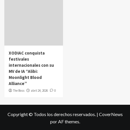
XODIAC conquista
festivales
internacionales con su
MV de IA “Alibi:
Moonlight Blood
Alliance”
The Boss
abril 24, 2026
0
Copyright © Todos los derechos reservados.
|
CoverNews
por AF themes.