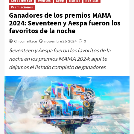
Corea del Sur
Eventos
kpop
Música
Noticias
Premiaciones
Ganadores de los premios MAMA
2024: Seventeen y Aespa fueron los
favoritos de la noche
Chicome Itzcu
noviembre 26, 2024
0
Seventeen y Aespa fueron los favoritos de la
noche en los premios MAMA 2024; aquí te
dejamos el listado completo de ganadores