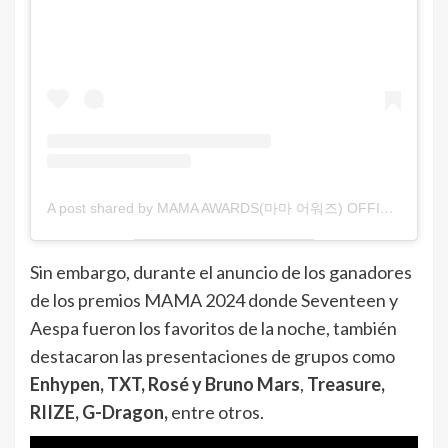
A post shared by MAMA AWARDS(마마 어워즈) OFFICIAL (@mnet_mama)
Sin embargo, durante el anuncio de los ganadores
de los premios MAMA 2024 donde Seventeen y
Aespa fueron los favoritos de la noche, también
destacaron las presentaciones de grupos como
Enhypen, TXT, Rosé y Bruno Mars
,
Treasure,
RIIZE, G-Dragon,
entre otros.