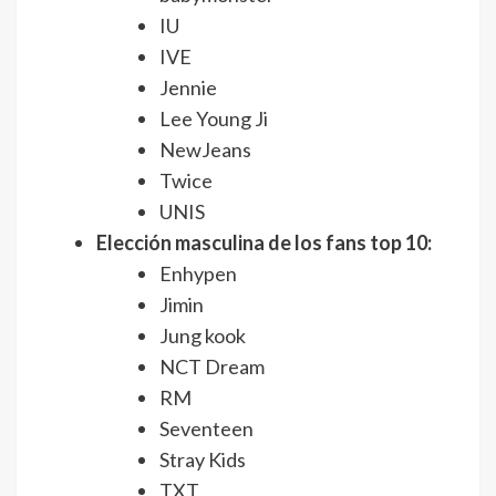
IU
IVE
Jennie
Lee Young Ji
NewJeans
Twice
UNIS
Elección masculina de los fans top 10:
Enhypen
Jimin
Jung kook
NCT Dream
RM
Seventeen
Stray Kids
TXT