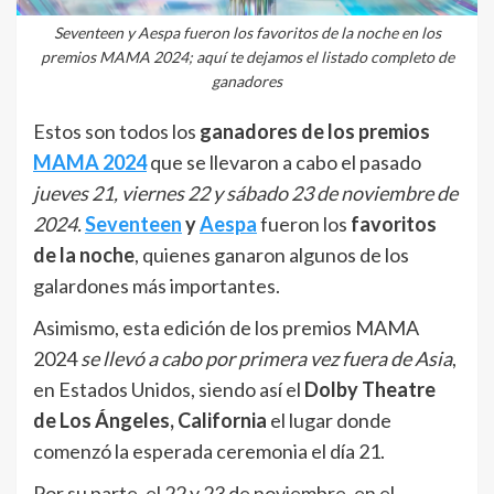
Seventeen y Aespa fueron los favoritos de la noche en los
premios MAMA 2024; aquí te dejamos el listado completo de
ganadores
Estos son todos los
ganadores de los premios
MAMA 2024
que se llevaron a cabo el pasado
jueves 21, viernes 22 y sábado 23 de noviembre de
2024.
Seventeen
y
Aespa
fueron los
favoritos
de la noche
, quienes ganaron algunos de los
galardones más importantes.
Asimismo, esta edición de los premios MAMA
2024
se llevó a cabo por primera vez fuera de Asia
,
en Estados Unidos, siendo así el
Dolby Theatre
de Los Ángeles, California
el lugar donde
comenzó la esperada ceremonia el día 21.
Por su parte, el 22 y 23 de noviembre, en el