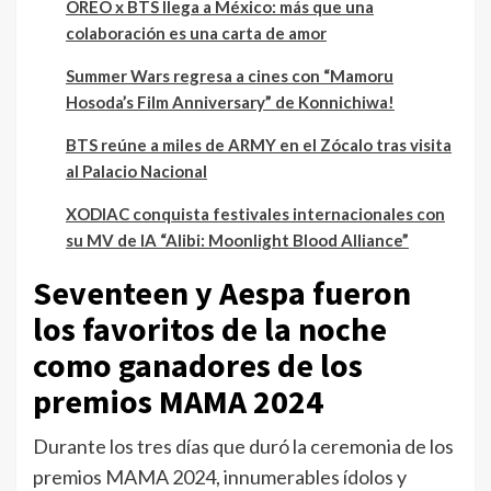
OREO x BTS llega a México: más que una
colaboración es una carta de amor
Summer Wars regresa a cines con “Mamoru
Hosoda’s Film Anniversary” de Konnichiwa!
BTS reúne a miles de ARMY en el Zócalo tras visita
al Palacio Nacional
XODIAC conquista festivales internacionales con
su MV de IA “Alibi: Moonlight Blood Alliance”
Seventeen y Aespa fueron
los favoritos de la noche
como ganadores de los
premios MAMA 2024
Durante los tres días que duró la ceremonia de los
premios MAMA 2024, innumerables ídolos y