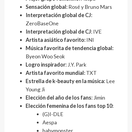
Sensación global:
Rosé y Bruno Mars
Interpretación global de CJ:
ZeroBaseOne
Interpretación global de CJ:
IVE
Artista asiático favorito:
INI
Música favorita de tendencia global:
Byeon Woo Seok
Logro inspirador:
J.Y. Park
Artista favorito mundial:
TXT
Estrella de k-beauty en la música:
Lee
Young Ji
Elección del año de los fans:
Jimin
Elección femenina de los fans top 10:
(G)I-DLE
Aespa
babymonster