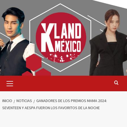
Saltar
al
contenido
Menú
primario
INICIO
NOTICIAS
GANADORES DE LOS PREMIOS MAMA 2024:
SEVENTEEN Y AESPA FUERON LOS FAVORITOS DE LA NOCHE