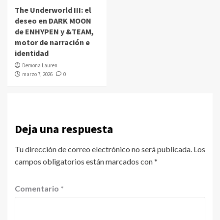
The Underworld III: el
deseo en DARK MOON
de ENHYPEN y &TEAM,
motor de narración e
identidad
Demona Lauren
marzo 7, 2026
0
Deja una respuesta
Tu dirección de correo electrónico no será publicada.
Los
campos obligatorios están marcados con
*
Comentario
*