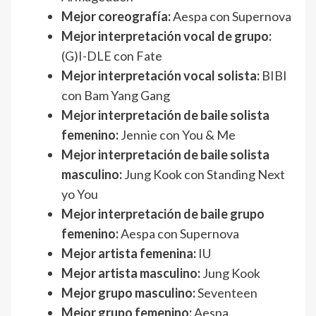
Mejor coreografía:
Aespa con Supernova
Mejor interpretación vocal de grupo:
(G)I-DLE con Fate
Mejor interpretación vocal solista:
BIBI
con Bam Yang Gang
Mejor interpretación de baile solista
femenino:
Jennie con You & Me
Mejor interpretación de baile solista
masculino:
Jung Kook con Standing Next
yo You
Mejor interpretación de baile grupo
femenino:
Aespa con Supernova
Mejor artista femenina:
IU
Mejor artista masculino:
Jung Kook
Mejor grupo masculino:
Seventeen
Mejor grupo femenino:
Aespa