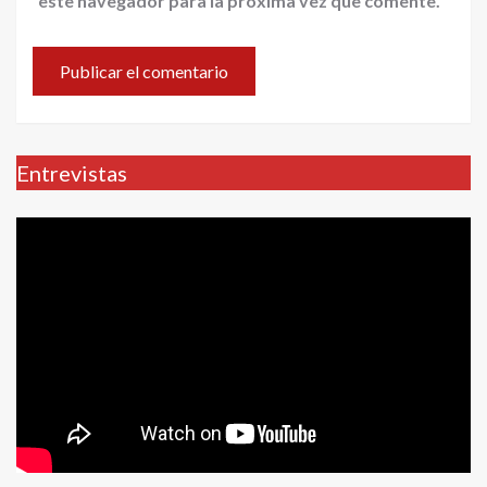
este navegador para la próxima vez que comente.
Entrevistas