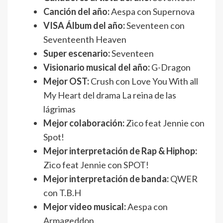
Canción del año:
Aespa con Supernova
VISA Álbum del año:
Seventeen con
Seventeenth Heaven
Super escenario:
Seventeen
Visionario musical del año:
G-Dragon
Mejor OST:
Crush con Love You With all
My Heart del drama La reina de las
lágrimas
Mejor colaboración:
Zico feat Jennie con
Spot!
Mejor interpretación de Rap & Hiphop:
Zico feat Jennie con SPOT!
Mejor interpretación de banda:
QWER
con T.B.H
Mejor video musical:
Aespa con
Armageddon