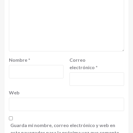
Nombre
*
Correo
electrónico
*
Web
Guarda mi nombre, correo electrónico y web en
este navegador para la próxima vez que comente.