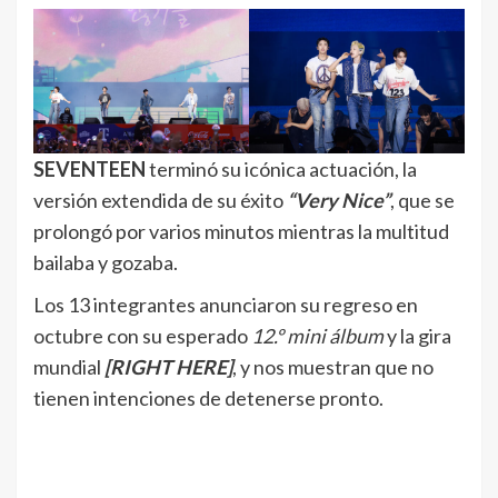
SEVENTEEN
terminó su icónica actuación, la
versión extendida de su éxito
“Very Nice”
, que se
prolongó por varios minutos mientras la multitud
bailaba y gozaba.
Los 13 integrantes anunciaron su regreso en
octubre con su esperado
12.º mini álbum
y la gira
mundial
[RIGHT HERE]
, y nos muestran que no
tienen intenciones de detenerse pronto.