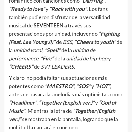
romántico con canciones como
“Darl+ing”
,
“Ready to love”
y
“Rock with you”
. Los fans
también pudieron disfrutar de la versatilidad
musical de
SEVENTEEN
a través sus
presentaciones por unidad, incluyendo
“Fighting
(Feat. Lee Young Ji)”
de
BSS
,
“Cheers to youth”
de
la
unidad vocal,
“Spell”
de la
unidad de
performance
,
“Fire”
de la
unidad de hip-hop
y
“CHEERS”
de
SVT LEADERS
.
Y claro, no podía faltar sus actuaciones más
potentes como
“MAESTRO”
,
“SOS”
y
“HOT”
,
antes de pasar a las melodías más optimistas como
“Headliner”
,
“Together (English ver.)”
y
“God of
Music”
. Mientras la letra de
“Together (English
ver.)”
se mostraba en la pantalla, logrando que la
multitud la cantará en unísono.