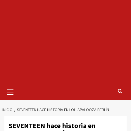
Menú
primario
INICIO
SEVENTEEN HACE HISTORIA EN LOLLAPALOOZA BERLÍN
SEVENTEEN hace historia en