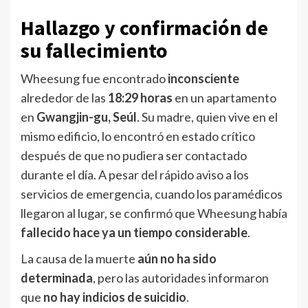
Hallazgo y confirmación de
su fallecimiento
Wheesung fue encontrado
inconsciente
alrededor de las
18:29 horas
en un apartamento
en
Gwangjin-gu, Seúl
. Su madre, quien vive en el
mismo edificio, lo encontró en estado crítico
después de que no pudiera ser contactado
durante el día. A pesar del rápido aviso a los
servicios de emergencia, cuando los paramédicos
llegaron al lugar, se confirmó que Wheesung había
fallecido hace ya un tiempo considerable
.
La causa de la muerte
aún no ha sido
determinada
, pero las autoridades informaron
que
no hay indicios de suicidio
.