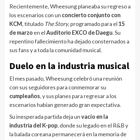
Recientemente, Wheesung planeaba su regreso a
los escenarios con un
concierto conjunto con
KCM
, titulado
The Story
, programado para el
15
de marzo
en el
Auditorio EXCO de Daegu
. Su
repentino fallecimiento ha dejado consternados a
sus fans y a toda la comunidad musical.
Duelo en la industria musical
El mes pasado, Wheesung celebró una reunión
con sus seguidores para conmemorar su
cumpleaños
, y sus planes para regresar a los
escenarios habían generado gran expectativa.
Su inesperada partida deja un
vacío en la
industria del K-pop
, donde su legado en el R&B y
la balada coreana permanecerá en la memoria de