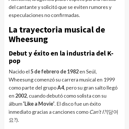
del cantante y solicitó que se eviten rumores y
especulaciones no confirmadas.
La trayectoria musical de
Wheesung
Debut y éxito en la industria del K-
pop
Nacido el
5 de febrero de 1982
en Seúl,
Wheesung comenzó su carrera musical en 1999
como parte del grupo
A4
, pero su gran salto llegó
en
2002
, cuando debutó como solista con su
álbum
‘Like a Movie’
. El disco fue un éxito
inmediato gracias a canciones como
Can’t I?
(당여
요?).