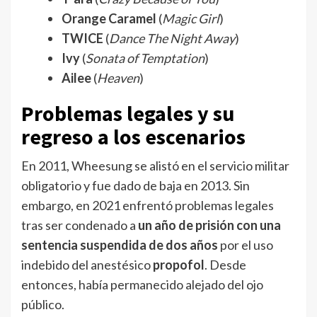
Orange Caramel
(
Magic Girl
)
TWICE
(
Dance The Night Away
)
Ivy
(
Sonata of Temptation
)
Ailee
(
Heaven
)
Problemas legales y su
regreso a los escenarios
En 2011, Wheesung se alistó en el servicio militar
obligatorio y fue dado de baja en 2013. Sin
embargo, en 2021 enfrentó problemas legales
tras ser condenado a
un año de prisión con una
sentencia suspendida de dos años
por el uso
indebido del anestésico
propofol
. Desde
entonces, había permanecido alejado del ojo
público.