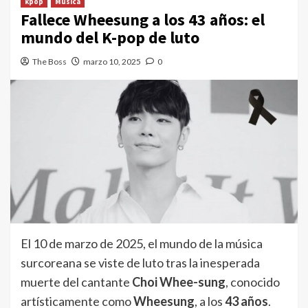
kpop
Música
Fallece Wheesung a los 43 años: el
mundo del K-pop de luto
The Boss
marzo 10, 2025
0
El 10 de marzo de 2025, el mundo de la música
surcoreana se viste de luto tras la inesperada
muerte del cantante
Choi Whee-sung
, conocido
artísticamente como
Wheesung
, a los
43 años
.