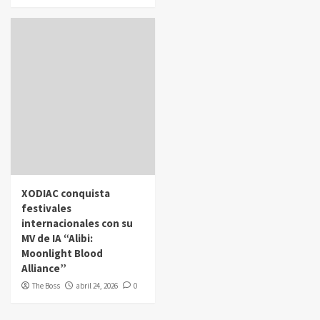
XODIAC conquista
festivales
internacionales con su
MV de IA “Alibi:
Moonlight Blood
Alliance”
The Boss
abril 24, 2026
0