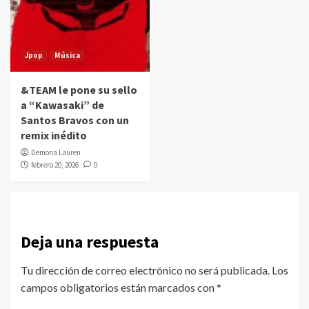
Jpop
Música
&TEAM le pone su sello
a “Kawasaki” de
Santos Bravos con un
remix inédito
Demona Lauren
febrero 20, 2026
0
Deja una respuesta
Tu dirección de correo electrónico no será publicada.
Los
campos obligatorios están marcados con
*