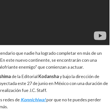
endario que nadie ha logrado completar en más de un
En este nuevo continente, se encontrarán con una
calofriante enemigo” que comienzan a actuar.
shima
de la Editorial
Kodansha
y bajo la dirección de
royectada este 27 de junio en México con una duración de
ealización fue J.C. Staff.
las redes de
Konnichiwa!
por que no te puedes perder
más.