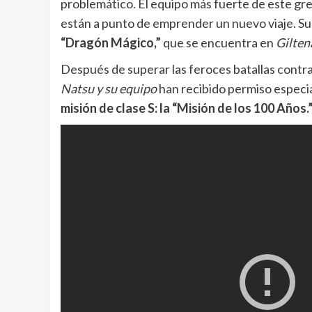
problemático. El equipo más fuerte de este gr
están a punto de emprender un nuevo viaje. Su
“Dragón Mágico,”
que se encuentra en
Gilten
Después de superar las feroces batallas contr
Natsu y su equipo
han recibido permiso especial
misión de clase S: la “Misión de los 100 Años.