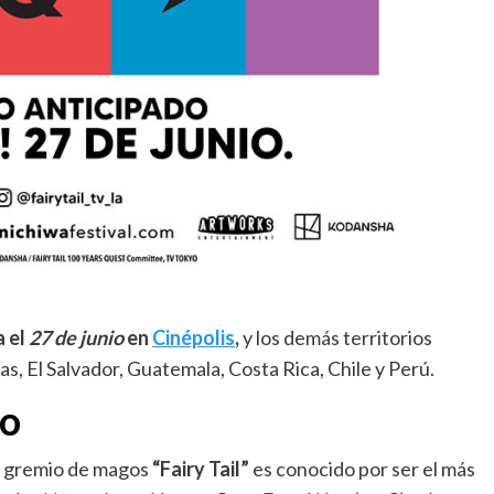
 el
27 de junio
en
Cinépolis
,
y los demás territorios
 El Salvador, Guatemala, Costa Rica, Chile y Perú.
SO
 el gremio de magos
“Fairy Tail”
es conocido por ser el más