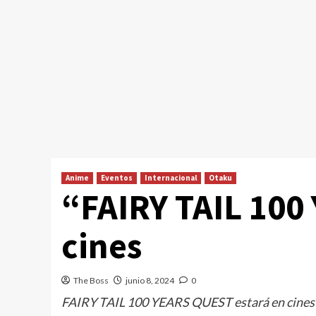
Anime
Eventos
Internacional
Otaku
“FAIRY TAIL 10
cines
The Boss
junio 8, 2024
0
FAIRY TAIL 100 YEARS QUEST estará en cines de