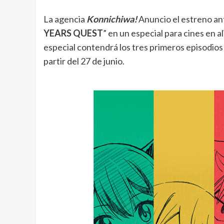
La agencia
Konnichiwa!
Anuncio el estreno an
YEARS QUEST
” en un especial para cines en a
especial contendrá los tres primeros episodios
partir del 27 de junio.