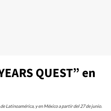
0 YEARS QUEST” en
 Latinoamérica, y en México a partir del 27 de junio.