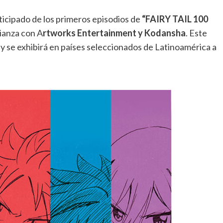
ticipado de los primeros episodios de
“FAIRY TAIL 100
lianza con A
rtworks Entertainment y Kodansha
. Este
 y se exhibirá en países seleccionados de Latinoamérica a