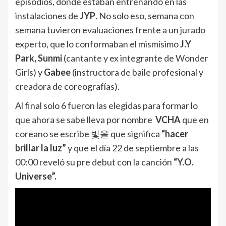
episodios, donde estaban entrenando en las
instalaciones de
JYP
. No solo eso, semana con
semana tuvieron evaluaciones frente a un jurado
experto, que lo conformaban el mismísimo
J.Y
Park, Sunmi
(cantante y ex integrante de Wonder
Girls) y
Gabee
(instructora de baile profesional y
creadora de coreografías).
Al final solo 6 fueron las elegidas para formar lo
que ahora se sabe lleva por nombre
VCHA
que en
coreano se escribe 빛을 que significa
“hacer
brillar la luz”
y que el día 22 de septiembre a las
00:00 reveló su pre debut con la canción
“Y.O.
Universe”.