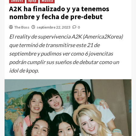
Debuts
kpop
Música
A2K ha finalizado y ya tenemos
nombre y fecha de pre-debut
The Boss
septiembre 22, 2023
0
El reality de supervivencia A2K (America2Korea)
que terminó de transmitirse este 21 de
septiembre y pudimos ver como 6 jovencitas
podrán cumplir sus sueños de debutar como un
idol de kpop.