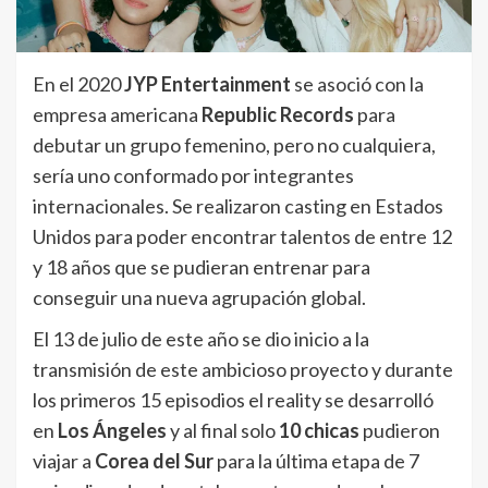
En el 2020
JYP Entertainment
se asoció con la
empresa americana
Republic Records
para
debutar un grupo femenino, pero no cualquiera,
sería uno conformado por integrantes
internacionales. Se realizaron casting en Estados
Unidos para poder encontrar talentos de entre 12
y 18 años que se pudieran entrenar para
conseguir una nueva agrupación global.
El 13 de julio de este año se dio inicio a la
transmisión de este ambicioso proyecto y durante
los primeros 15 episodios el reality se desarrolló
en
Los Ángeles
y al final solo
10 chicas
pudieron
viajar a
Corea del Sur
para la última etapa de 7