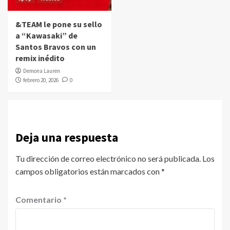
&TEAM le pone su sello
a “Kawasaki” de
Santos Bravos con un
remix inédito
Demona Lauren
febrero 20, 2026
0
Deja una respuesta
Tu dirección de correo electrónico no será publicada.
Los
campos obligatorios están marcados con
*
Comentario
*