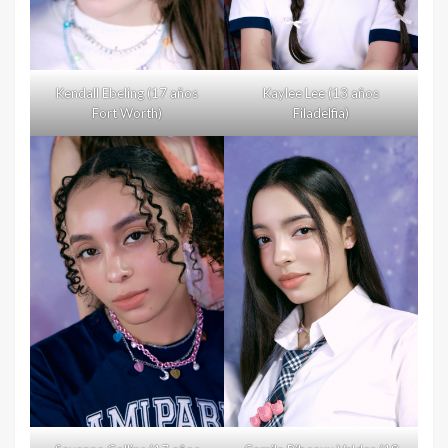
Kendall Ebeling (17 años
Kaylee Lee (13 años
Fort Worth)
Filadelfia)