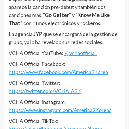
aparece la canción pre-debut y también dos
canciones más
“Go Getter”
y
“Know Me Like
That”
con ritmos electrónicos y rockeros.
La agencia
JYP
que se encargará de la gestión del
grupo, ya lo ha revelado sus redes sociales.
VCHA Official YouTube:
@vchaofficial
VCHA Official Facebook:
https://www.facebook.com/America2Korea
VCHA Official Twitter:
https://twitter.com/VCHA_A2K
VCHA Official Instagram:
https://www.instagram.com/America2Korea/
VCHA Official TikTok: