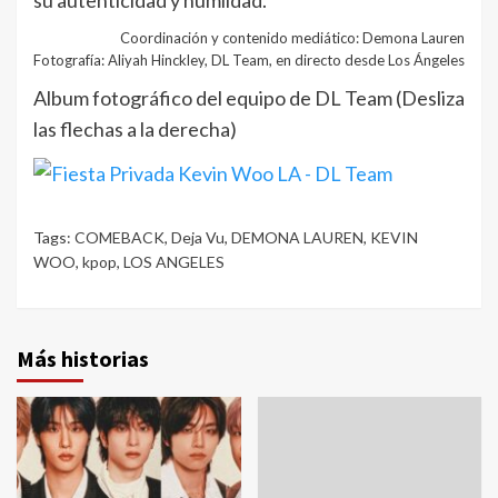
Coordinación y contenido mediático: Demona Lauren
Fotografía: Aliyah Hinckley, DL Team, en directo desde Los Ángeles
Album fotográfico del equipo de DL Team (Desliza
las flechas a la derecha)
Tags:
COMEBACK
,
Deja Vu
,
DEMONA LAUREN
,
KEVIN
WOO
,
kpop
,
LOS ANGELES
Más historias