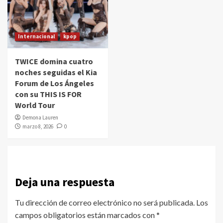
Internacional
kpop
TWICE domina cuatro
noches seguidas el Kia
Forum de Los Ángeles
con su THIS IS FOR
World Tour
Demona Lauren
marzo 8, 2026
0
Deja una respuesta
Tu dirección de correo electrónico no será publicada.
Los
campos obligatorios están marcados con
*