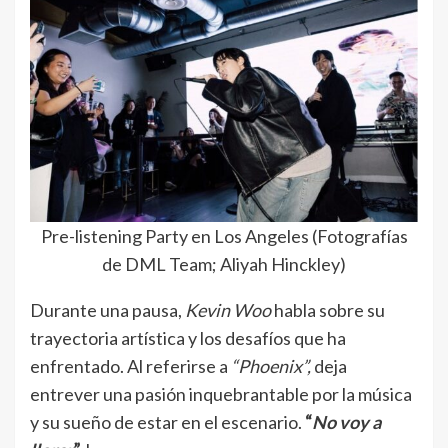
Pre-listening Party en Los Angeles (Fotografías
de DML Team; Aliyah Hinckley)
Durante una pausa,
Kevin Woo
habla sobre su
trayectoria artística y los desafíos que ha
enfrentado. Al referirse a
“Phoenix”,
deja
entrever una pasión inquebrantable por la música
y su sueño de estar en el escenario.
“
No voy a