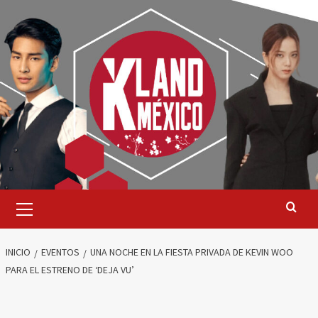
Saltar
al
contenido
Menú
primario
INICIO
EVENTOS
UNA NOCHE EN LA FIESTA PRIVADA DE KEVIN WOO
PARA EL ESTRENO DE ‘DEJA VU’