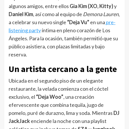
algunos amigos, entre ellos
Gia Kim (XO, Kitty)
y
Daniel Kim
, así como al equipo de
Demona Lauren
,
a celebrar su nuevo single
“Deja Vu”
en una
pre-
listening party
íntima en pleno corazón de Los
Ángeles. Para la ocasión, también permitió que su
público asistiera, con plazas limitadas y bajo
reserva.
Un artista cercano a la gente
Ubicada en el segundo piso de un elegante
restaurante, la velada comienza con el cóctel
exclusivo, el
“Deja Woo”
, una creación
efervescente que combina tequila, jugo de
pomelo, puré de durazno, lima y soda. Mientras
DJ
JackJack
enciende la noche con una playlist