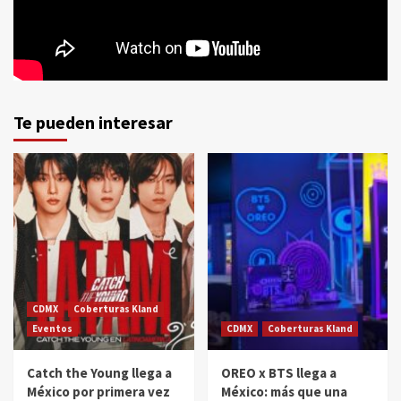
Te pueden interesar
CDMX
Coberturas Kland
Eventos
CDMX
Coberturas Kland
Catch the Young llega a
OREO x BTS llega a
México por primera vez
México: más que una