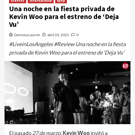
Eventos
Internacional
kpop
Una noche en la fiesta privada de
Kevin Woo para el estreno de ‘Deja
Vu’
Demona Lauren
abril 23, 2025
0
#LiveinLosAngeles #Review Una noche en la fiesta
privada de Kevin Woo para el estreno de ‘Deja Vu’
El pasado
27 de marzo
,
Kevin Woo
invitó a