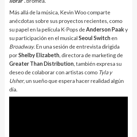
llorar
”.
bromea.
Más allá de la música, Kevin Woo comparte
anécdotas sobre sus proyectos recientes, como
su papel en la película K-Pops de
Anderson Paak
y
su participación en el musical
Seoul Switch
en
Broadway
. En una sesión de entrevista dirigida
por
Shelby Elizabeth
, directora de marketing de
Greater Than Distribution
, también expresa su
deseo de colaborar con artistas como
Tyla y
Usher
, un sueño que espera hacer realidad algún
día.