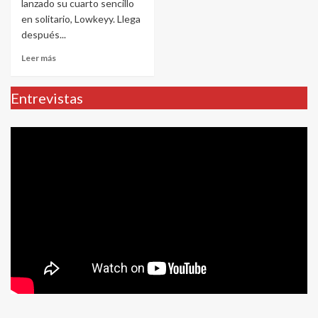
lanzado su cuarto sencillo
en solitario, Lowkeyy. Llega
después...
Leer más
Entrevistas