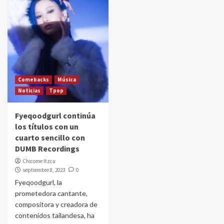
Comebacks
Música
Noticias
Tpop
Fyeqoodgurl continúa
los títulos con un
cuarto sencillo con
DUMB Recordings
Chicome Itzcu
septiembre 8, 2023
0
Fyeqoodgurl, la
prometedora cantante,
compositora y creadora de
contenidos tailandesa, ha