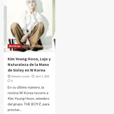
Noticias
Kim Young Hoon, Lujo y
Naturaleza de la Mano
de Sisley en W Korea
Demona Lauren
abril 2, 2025
0
En su último número, la
revista W Korea recurre a
Kim Young Hoon, miembro
del grupo THE BOYZ, para
prestar...