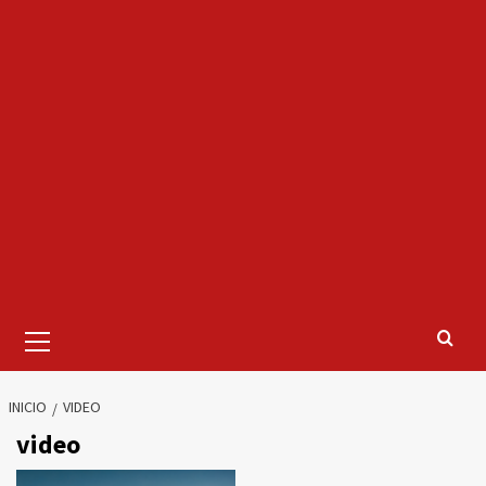
Menú
primario
INICIO
VIDEO
video