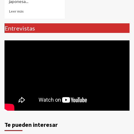
japonesa...
Leer más
Entrevistas
Te pueden interesar