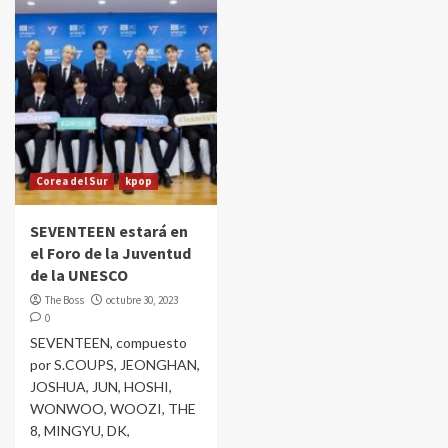
Corea del Sur
kpop
SEVENTEEN estará en
el Foro de la Juventud
de la UNESCO
The Boss
octubre 30, 2023
0
SEVENTEEN, compuesto
por S.COUPS, JEONGHAN,
JOSHUA, JUN, HOSHI,
WONWOO, WOOZI, THE
8, MINGYU, DK,