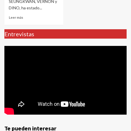
SEUNGKWAN, VERNON y
DINO, ha estado...
Leer más
Entrevistas
Te pueden interesar