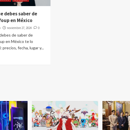
ue debes saber de
Youp en México
u
noviembre 27, 2024
0
 debes de saber de
up en México te lo
 precios, fecha, lugar y...