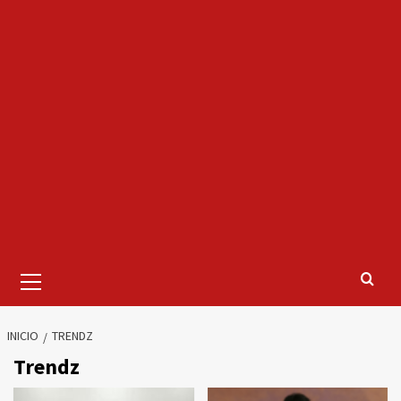
Menú
primario
INICIO
TRENDZ
Trendz