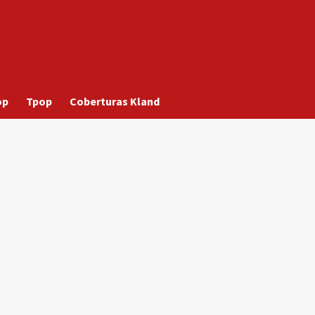
op
Tpop
Coberturas Kland